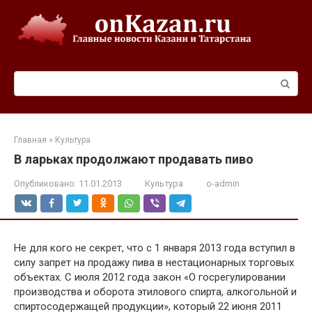
Перейти
к
контенту
Поиск:
Главная
»
Культура
В ларьках продолжают продавать пиво
Опубликовано:
11.01.2013
Культура
o-admin
Не для кого не секрет, что с 1 января 2013 года вступил в
силу запрет на продажу пива в нестационарных торговых
объектах. С июля 2012 года закон «О госрегулировании
производства и оборота этилового спирта, алкогольной и
спиртосодержащей продукции», который 22 июня 2011