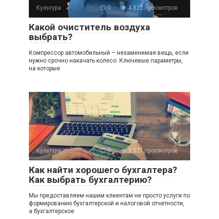
Культура
0
4 822 просмотров
Какой очиститель воздуха
выбрать?
Компрессор автомобильный – незаменимая вещь, если
нужно срочно накачать колесо. Ключевые параметры,
на которые
Культура
0
3 521 просмотров
Как найти хорошего бухгалтера?
Как выбрать бухгалтерию?
Мы предоставляем нашим клиентам не просто услуги по
формированию бухгалтерской и налоговой отчетности,
а бухгалтерское