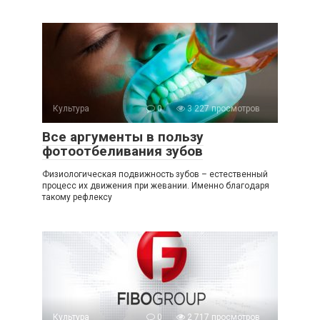
Культура
0
3 227 просмотров
Все аргументы в пользу
фотоотбеливания зубов
Физиологическая подвижность зубов – естественный
процесс их движения при жевании. Именно благодаря
такому рефлексу
Культура
0
2 717 просмотров