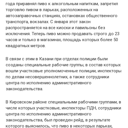
года приравнял пиво к алкогольным напиткам, запретил
торговлю пивом в ларьках, расположенных на
автозаправочных станциях, остановках общественного
транспорта, вокзалах. С января этот закон
распространяется на все киоски и павильоны без
исключения. Теперь пиво можно продавать строго до 23
часов и только в магазинах, площадь которых более 50
квадратных метров.
В связи с этим в Казани при отделах полиции были
созданы специальные рабочие группы, в состав которых
вошли участковые уполномоченные полиции, инспекторы
по делам несовершеннолетних, а также сотрудники
центра по исполнению административного
законодательства.
В Кировском районе специальными рабочими группами, в
числе которых участковые, инспекторы ПДН, сотрудники
центра по исполнению административного
законодательства, был проведен рейд, в результате
которого выяснилось, что пиво в некоторых ларьках,