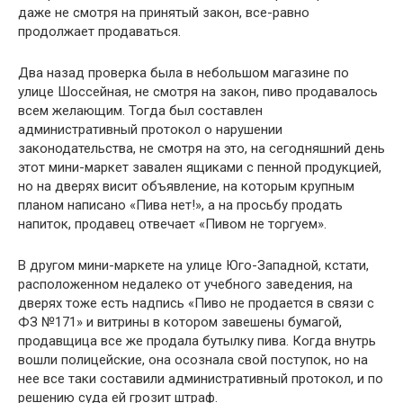
даже не смотря на принятый закон, все-равно
продолжает продаваться.
Два назад проверка была в небольшом магазине по
улице Шоссейная, не смотря на закон, пиво продавалось
всем желающим. Тогда был составлен
административный протокол о нарушении
законодательства, не смотря на это, на сегодняшний день
этот мини-маркет завален ящиками с пенной продукцией,
но на дверях висит объявление, на которым крупным
планом написано «Пива нет!», а на просьбу продать
напиток, продавец отвечает «Пивом не торгуем».
В другом мини-маркете на улице Юго-Западной, кстати,
расположенном недалеко от учебного заведения, на
дверях тоже есть надпись «Пиво не продается в связи с
ФЗ №171» и витрины в котором завешены бумагой,
продавщица все же продала бутылку пива. Когда внутрь
вошли полицейские, она осознала свой поступок, но на
нее все таки составили административный протокол, и по
решению суда ей грозит штраф.