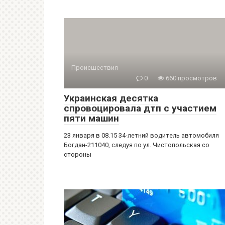
Происшествия
0
660 просмотров
Украинская десятка
спровоцировала дтп с участием
пяти машин
23 января в 08.15 34-летний водитель автомобиля
Богдан-211040, следуя по ул. Чистопольская со
стороны