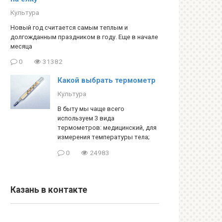
Культура
Новый год считается самым теплым и
долгожданным праздником в году. Еще в начале
месяца
0
31382
Какой выбрать термометр
Культура
В быту мы чаще всего
используем 3 вида
термометров: медицинский, для
измерения температуры тела;
0
24983
Казань в контакте