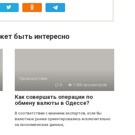
жет быть интересно
Происшествия
0
1 302 просмотров
Как совершать операции по
обмену валюты в Одессе?
В соответствии с мнением экспертов, если бы
валютные рынки ориентировались исключительно
на экономические данные,