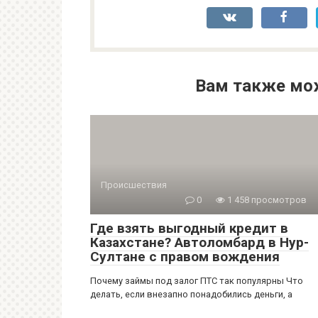
Вам также мо
Происшествия
0
1 458 просмотров
Где взять выгодный кредит в
Казахстане? Автоломбард в Нур-
Султане с правом вождения
Почему займы под залог ПТС так популярны Что
делать, если внезапно понадобились деньги, а