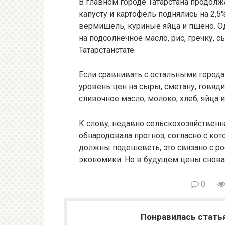
В главном городе Татарстана продолж
капусту и картофель поднялись на 2,5
вермишель, куриные яйца и пшено. О
на подсолнечное масло, рис, гречку, 
Татарстанстате.
Если сравнивать с остальными город
уровень цен на сыры, сметану, говяд
сливочное масло, молоко, хлеб, яйца 
К слову, недавно сельскохозяйствен
обнародовала прогноз, согласно с ко
должны подешеветь, это связано с 
экономики. Но в будущем цены снова
0
Понравилась стать