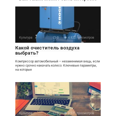
Культура
0
4 822 просмотров
Какой очиститель воздуха
выбрать?
Компрессор автомобильный – незаменимая вещь, если
нужно срочно накачать колесо. Ключевые параметры,
на которые
Культура
0
3 521 просмотров