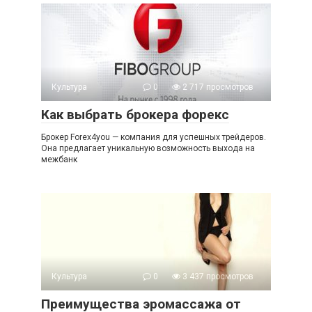
Культура
0
2 717 просмотров
Как выбрать брокера форекс
Брокер Forex4you — компания для успешных трейдеров.
Она предлагает уникальную возможность выхода на
межбанк
Культура
0
3 437 просмотров
Преимущества эромассажа от