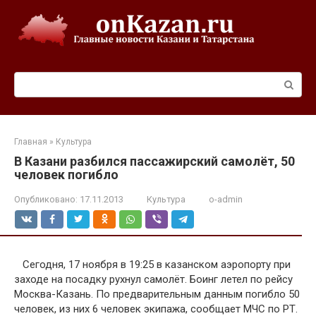
Перейти
к
контенту
Поиск:
Главная
»
Культура
В Казани разбился пассажирский самолёт, 50
человек погибло
Опубликовано:
17.11.2013
Культура
o-admin
Сегодня, 17 ноября в 19:25 в казанском аэропорту при
заходе на посадку рухнул самолёт. Боинг летел по рейсу
Москва-Казань. По предварительным данным погибло 50
человек, из них 6 человек экипажа, сообщает МЧС по РТ.