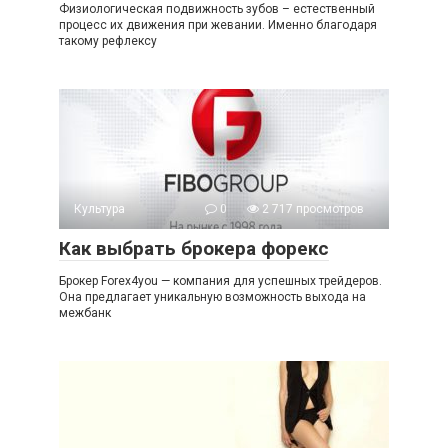
Физиологическая подвижность зубов – естественный
процесс их движения при жевании. Именно благодаря
такому рефлексу
Культура
0
2 717 просмотров
Как выбрать брокера форекс
Брокер Forex4you — компания для успешных трейдеров.
Она предлагает уникальную возможность выхода на
межбанк