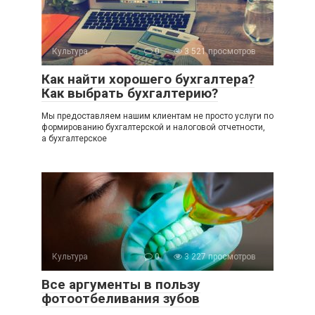
Культура
0
3 521 просмотров
Как найти хорошего бухгалтера?
Как выбрать бухгалтерию?
Мы предоставляем нашим клиентам не просто услуги по
формированию бухгалтерской и налоговой отчетности,
а бухгалтерское
Культура
0
3 227 просмотров
Все аргументы в пользу
фотоотбеливания зубов