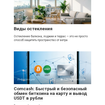
Информация
0
149 просмотров
Виды остекления
Остекление балкона, лоджии и террас — это не просто
способ защитить пространство от ветра
Информация
0
126 просмотров
Comcash: Быстрый и безопасный
обмен биткоина на карту и вывод
USDT в рубли