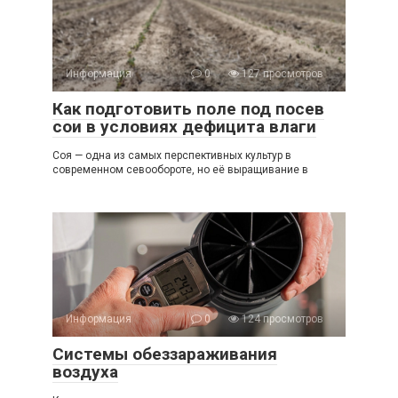
Информация
0
127 просмотров
Как подготовить поле под посев
сои в условиях дефицита влаги
Соя — одна из самых перспективных культур в
современном севообороте, но её выращивание в
Информация
0
124 просмотров
Системы обеззараживания
воздуха