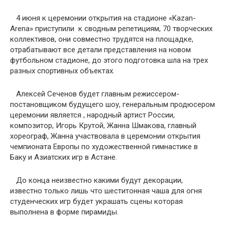
4 июня к церемонии открытия на стадионе «Kazan-
Arena» приступили к сводным репетициям, 70 творческих
коллективов, они совместно трудятся на площадке,
отрабатывают все детали представления на новом
футбольном стадионе, до этого подготовка шла на трех
разных спортивных объектах.
Алексей Сеченов будет главным режиссером-
постановщиком будущего шоу, генеральным продюсером
церемонии является , народный артист России,
композитор, Игорь Крутой, Жанна Шмакова, главный
хореограф, Жанна участвовала в церемонии открытия
чемпионата Европы по художественной гимнастике в
Баку и Азиатских игр в Астане.
До конца неизвестно какими будут декорации,
известно только лишь что шеститонная чаша для огня
студенческих игр будет украшать сцены которая
выполнена в форме пирамиды.