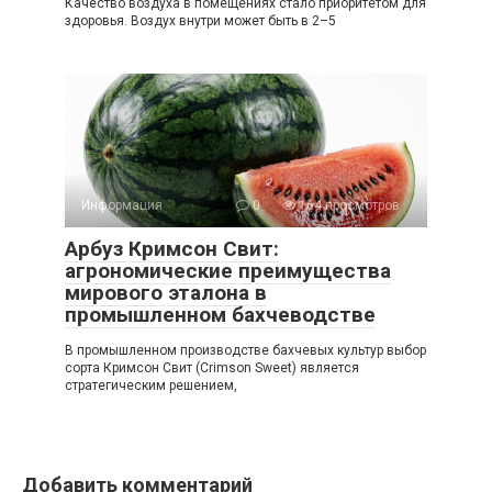
Качество воздуха в помещениях стало приоритетом для
здоровья. Воздух внутри может быть в 2–5
Информация
0
164 просмотров
Арбуз Кримсон Свит:
агрономические преимущества
мирового эталона в
промышленном бахчеводстве
В промышленном производстве бахчевых культур выбор
сорта Кримсон Свит (Crimson Sweet) является
стратегическим решением,
Добавить комментарий