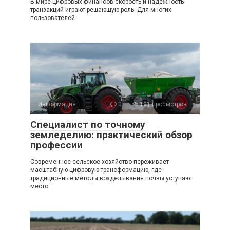
В мире цифровых финансов скорость и надежность
транзакций играют решающую роль. Для многих
пользователей
Информация
0
101 просмотров
Специалист по точному
земледелию: практический обзор
профессии
Современное сельское хозяйство переживает
масштабную цифровую трансформацию, где
традиционные методы возделывания почвы уступают
место