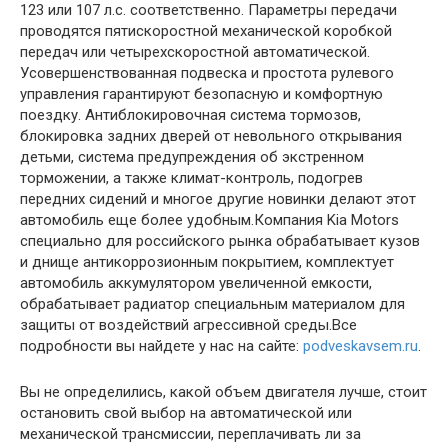
123 или 107 л.с. соответственно. Параметры передачи
проводятся пятискоростной механической коробкой
передач или четырехскоростной автоматической.
Усовершенствованная подвеска и простота рулевого
управления гарантируют безопасную и комфортную
поездку. Антиблокировочная система тормозов,
блокировка задних дверей от невольного открывания
детьми, система предупреждения об экстренном
торможении, а также климат-контроль, подогрев
передних сидений и многое другие новинки делают этот
автомобиль еще более удобным.Компания Kia Motors
специально для российского рынка обрабатывает кузов
и днище антикоррозионным покрытием, комплектует
автомобиль аккумулятором увеличенной емкости,
обрабатывает радиатор специальным материалом для
защиты от воздействий агрессивной среды.Все
подробности вы найдете у нас на сайте:
podveskavsem.ru
.
Вы не определились, какой объем двигателя лучше, стоит
остановить свой выбор на автоматической или
механической трансмиссии, переплачивать ли за