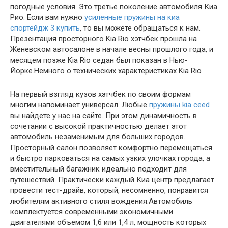
погодные условия. Это третье поколение автомобиля Киа
Рио. Если вам нужно
усиленные пружины на киа
спортейдж 3 купить
, то вы можете обращаться к нам.
Презентация просторного Kia Rio хэтчбек прошла на
Женевском автосалоне в начале весны прошлого года, и
месяцем позже Kia Rio седан был показан в Нью-
Йорке.Немного о технических характеристиках Kia Rio
На первый взгляд кузов хэтчбек по своим формам
многим напоминает универсал. Любые
пружины kia ceed
вы найдете у нас на сайте. При этом динамичность в
сочетании с высокой практичностью делает этот
автомобиль незаменимым для больших городов.
Просторный салон позволяет комфортно перемещаться
и быстро парковаться на самых узких улочках города, а
вместительный багажник идеально подходит для
путешествий. Практически каждый Киа центр предлагает
провести тест-драйв, который, несомненно, понравится
любителям активного стиля вождения.Автомобиль
комплектуется современными экономичными
двигателями объемом 1,6 или 1,4 л, мощность которых