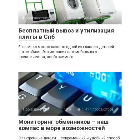
Происшествия
0
2 004 просмотров
Бесплатный вывоз и утилизация
плиты в Спб
Его смело можно назвать одной из главных деталей
автомобиля. Это источник автомобильного
электричества, необходимого
Происшествия
0
1 414 просмотров
Мониторинг обменников – наш
компас в море возможностей
Электронные деньги — современный и удобный способ