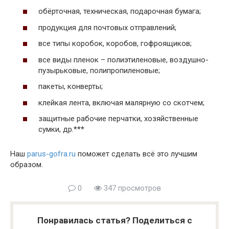
обёрточная, техническая, подарочная бумага;
продукция для почтовых отправлений;
все типы коробок, коробов, гофроящиков;
все виды пленок – полиэтиленовые, воздушно-
пузырьковые, полипропиленовые;
пакеты, конверты;
клейкая лента, включая малярную со скотчем;
защитные рабочие перчатки, хозяйственные
сумки, др.***
Наш
parus-gofra.ru
поможет сделать всё это лучшим
образом.
0
347 просмотров
Понравилась статья? Поделиться с