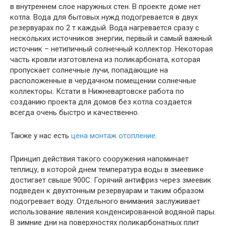
в внутреннем слое наружных стен. В проекте доме нет
котла. Вода для бытовых нужд подогревается в двух
резервуарах по 2 т каждый. Вода нагревается сразу с
нескольких источников энергии, первый и самый важный
источник – нетипичный солнечный коллектор. Некоторая
часть кровли изготовлена из поликарбоната, которая
пропускает солнечные лучи, попадающие на
расположенные в чердачном помещении солнечные
коллекторы. Кстати в Нижневартовске работа по
созданию проекта для домов без котла создается
всегда очень быстро и качественно.
Также у нас есть
цена монтаж отопление
.
Принцип действия такого сооружения напоминает
теплицу, в которой днем температура воды в змеевике
достигает свыше 900С. Горячий антифриз через змеевик
подведен к двухтонным резервуарам и таким образом
подогревает воду. Отдельного внимания заслуживает
использование явления конденсированной водяной пары.
В зимние дни на поверхностях поликарбонатных плит