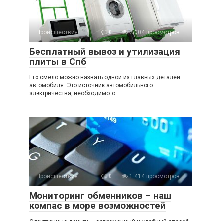
Происшествия
0
2 004 просмотров
Бесплатный вывоз и утилизация
плиты в Спб
Его смело можно назвать одной из главных деталей
автомобиля. Это источник автомобильного
электричества, необходимого
Происшествия
0
1 414 просмотров
Мониторинг обменников – наш
компас в море возможностей