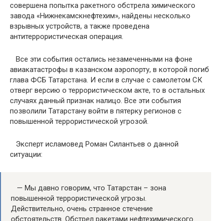
совершена попытка ракетного обстрела химического
завода «Нижнекамскнефтехим», найдены несколько
взрывных устройств, а также проведена
антитеррористическая операция.
Все эти события остались незамеченными на фоне
авиакатастрофы в казанском аэропорту, в которой погиб
глава ФСБ Татарстана. И если в случае с самолетом СК
отверг версию о террористическом акте, то в остальных
случаях данный признак налицо. Все эти события
позволили Татарстану войти в пятерку регионов с
повышенной террористической угрозой.
Эксперт исламовед Роман Силантьев о данной
ситуации:
— Мы давно говорим, что Татарстан – зона
повышенной террористической угрозы.
Действительно, очень странное стечение
обстоятельств. Обстрел ракетами нефтехимического