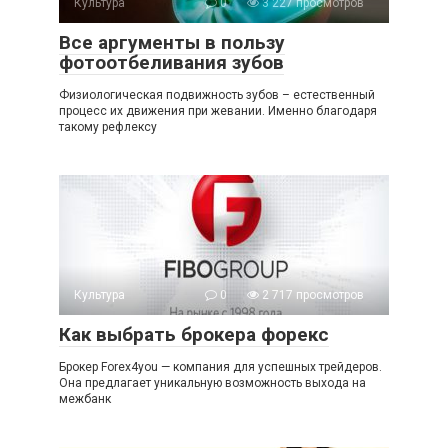
Культура
0
3 227 просмотров
Все аргументы в пользу
фотоотбеливания зубов
Физиологическая подвижность зубов – естественный
процесс их движения при жевании. Именно благодаря
такому рефлексу
Культура
0
2 717 просмотров
Как выбрать брокера форекс
Брокер Forex4you — компания для успешных трейдеров.
Она предлагает уникальную возможность выхода на
межбанк