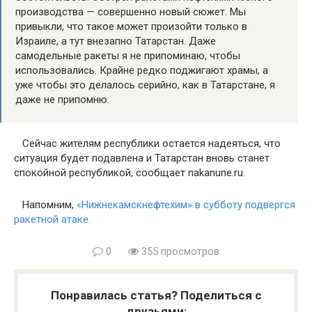
производства — совершенно новый сюжет. Мы
привыкли, что такое может произойти только в
Израиле, а тут внезапно Татарстан. Даже
самодельные ракеты я не припоминаю, чтобы
использовались. Крайне редко поджигают храмы, а
уже чтобы это делалось серийно, как в Татарстане, я
даже не припомню.
Сейчас жителям республики остается надеяться, что
ситуация будет подавлена и Татарстан вновь станет
спокойной республикой, сообщает nakanune.ru.
Напомним,
«Нижнекамскнефтехим» в субботу подвергся
ракетной атаке.
0
355 просмотров
Понравилась статья? Поделиться с
друзьями: