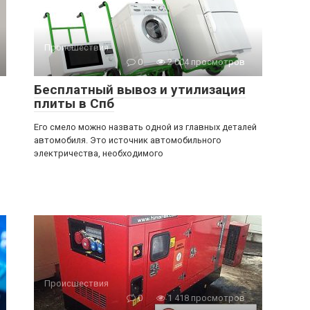
Происшествия
0
2 004 просмотров
Бесплатный вывоз и утилизация
плиты в Спб
Его смело можно назвать одной из главных деталей
автомобиля. Это источник автомобильного
электричества, необходимого
Происшествия
0
1 418 просмотров