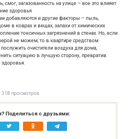
смог, загазованность на улице – все это влияет
ние здоровья.
ам добавляются и другие факторы – пыль,
ме в коврах и вещах, запахи от химических
копление токсичных загрязнений в стенах. Но, если
ферой не можем, то в квартире средством
 послужить очистители воздуха для дома,
енить ситуацию в лучшую сторону, превратив
 здоровья.
318 просмотров
я? Поделиться с друзьями: