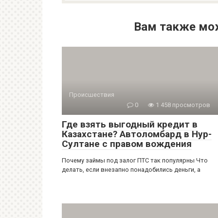
Вам также мо
Происшествия
0
1 458 просмотров
Где взять выгодный кредит в
Казахстане? Автоломбард в Нур-
Султане с правом вождения
Почему займы под залог ПТС так популярны Что
делать, если внезапно понадобились деньги, а