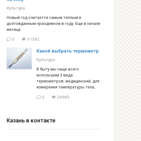
Культура
Новый год считается самым теплым и
долгожданным праздником в году. Еще в начале
месяца
0
31382
Какой выбрать термометр
Культура
В быту мы чаще всего
используем 3 вида
термометров: медицинский, для
измерения температуры тела;
0
24983
Казань в контакте