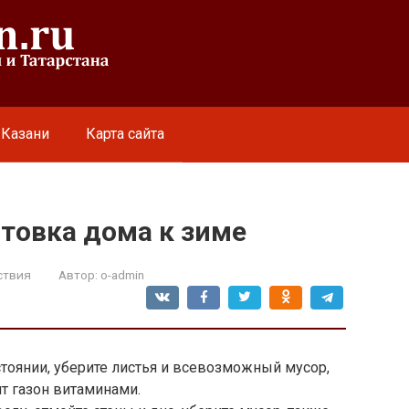
 Казани
Карта сайта
товка дома к зиме
ствия
Автор:
o-admin
стоянии, уберите листья и всевозможный мусор,
ят газон витаминами.