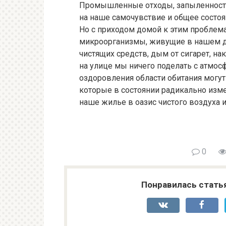
Промышленные отходы, запыленность, 
на наше самочувствие и общее состоя
Но с приходом домой к этим проблем
микроорганизмы, живущие в нашем до
чистящих средств, дым от сигарет, на
на улице мы ничего поделать с атмос
оздоровления области обитания могут
которые в состоянии радикально изм
наше жилье в оазис чистого воздуха и
0
Понравилась стать