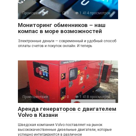
Происшествия
0
1 414 просмотров
Мониторинг обменников – наш
компас в море возможностей
Электронные деньги — современный и удобный способ
оплаты счетов и покупок онлайн. И теперь
Происшествия
0
1 418 просмотров
Аренда генераторов с двигателем
Volvo в Казани
Шведская компания Volvo поставляет на рынок
высококачественные дизельные двигатели, которые
успешно интегрируются в различное