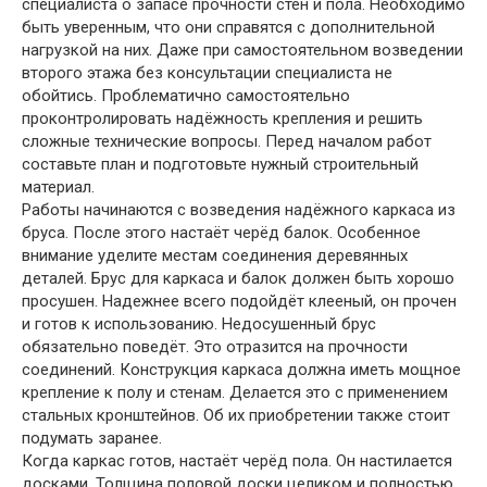
специалиста о запасе прочности стен и пола. Необходимо
быть уверенным, что они справятся с дополнительной
нагрузкой на них. Даже при самостоятельном возведении
второго этажа без консультации специалиста не
обойтись. Проблематично самостоятельно
проконтролировать надёжность крепления и решить
сложные технические вопросы. Перед началом работ
составьте план и подготовьте нужный строительный
материал.
Работы начинаются с возведения надёжного каркаса из
бруса. После этого настаёт черёд балок. Особенное
внимание уделите местам соединения деревянных
деталей. Брус для каркаса и балок должен быть хорошо
просушен. Надежнее всего подойдёт клееный, он прочен
и готов к использованию. Недосушенный брус
обязательно поведёт. Это отразится на прочности
соединений. Конструкция каркаса должна иметь мощное
крепление к полу и стенам. Делается это с применением
стальных кронштейнов. Об их приобретении также стоит
подумать заранее.
Когда каркас готов, настаёт черёд пола. Он настилается
досками. Толщина половой доски целиком и полностью