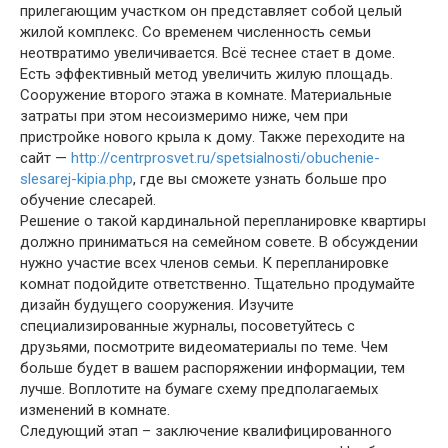
прилегающим участком он представляет собой целый
жилой комплекс. Со временем численность семьи
неотвратимо увеличивается. Всё теснее стает в доме.
Есть эффективный метод увеличить жилую площадь.
Сооружение второго этажа в комнате. Материальные
затраты при этом несоизмеримо ниже, чем при
пристройке нового крыла к дому. Также переходите на
сайт —
http://centrprosvet.ru/spetsialnosti/obuchenie-
slesarej-kipia.php
, где вы сможете узнать больше про
обучение слесарей.
Решение о такой кардинальной перепланировке квартиры
должно приниматься на семейном совете. В обсуждении
нужно участие всех членов семьи. К перепланировке
комнат подойдите ответственно. Тщательно продумайте
дизайн будущего сооружения. Изучите
специализированные журналы, посоветуйтесь с
друзьями, посмотрите видеоматериалы по теме. Чем
больше будет в вашем распоряжении информации, тем
лучше. Воплотите на бумаге схему предполагаемых
изменений в комнате.
Следующий этап – заключение квалифицированного