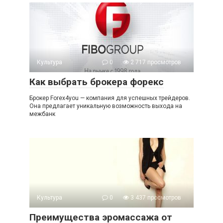
Культура
0
2 717 просмотров
Как выбрать брокера форекс
Брокер Forex4you — компания для успешных трейдеров.
Она предлагает уникальную возможность выхода на
межбанк
Культура
0
3 437 просмотров
Преимущества эромассажа от