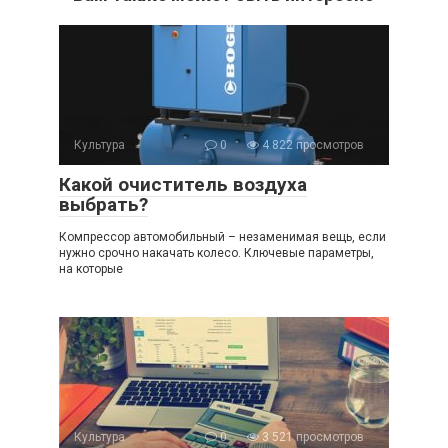
Культура
0
4 822 просмотров
Какой очиститель воздуха
выбрать?
Компрессор автомобильный – незаменимая вещь, если
нужно срочно накачать колесо. Ключевые параметры,
на которые
Культура
0
3 521 просмотров