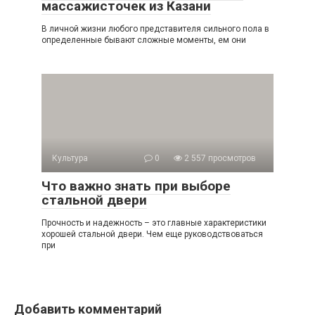
массажисточек из Казани
В личной жизни любого представителя сильного пола в
определенные бывают сложные моменты, ем они
Культура
0
2 557 просмотров
Что важно знать при выборе
стальной двери
Прочность и надежность – это главные характеристики
хорошей стальной двери. Чем еще руководствоваться
при
Добавить комментарий