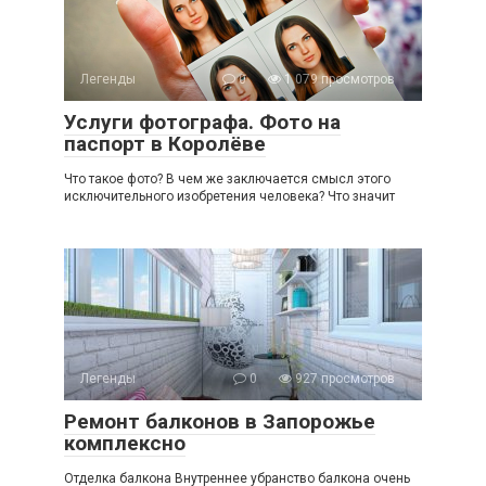
Легенды
0
1 079 просмотров
Услуги фотографа. Фото на
паспорт в Королёве
Что такое фото? В чем же заключается смысл этого
исключительного изобретения человека? Что значит
Легенды
0
927 просмотров
Ремонт балконов в Запорожье
комплексно
Отделка балкона Внутреннее убранство балкона очень