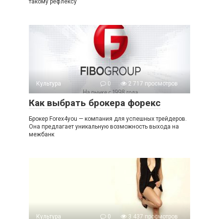
такому рефлексу
Культура
0
2 717 просмотров
Как выбрать брокера форекс
Брокер Forex4you — компания для успешных трейдеров.
Она предлагает уникальную возможность выхода на
межбанк
Культура
0
3 437 просмотров