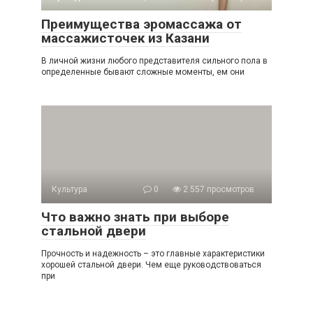
Преимущества эромассажа от
массажисточек из Казани
В личной жизни любого представителя сильного пола в
определенные бывают сложные моменты, ем они
Культура
0
2 557 просмотров
Что важно знать при выборе
стальной двери
Прочность и надежность – это главные характеристики
хорошей стальной двери. Чем еще руководствоваться
при