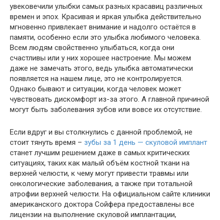
увековечили улыбки самых разных красавиц различных
времен и эпох. Красивая и яркая улыбка действительно
мгновенно привлекает внимание и надолго остаётся в
памяти, особенно если это улыбка любимого человека.
Всем людям свойственно улыбаться, когда они
счастливы или у них хорошее настроение. Мы можем
даже не замечать этого, ведь улыбка автоматически
появляется на нашем лице, это не контролируется.
Однако бывают и ситуации, когда человек может
чувствовать дискомфорт из-за этого. А главной причиной
могут быть заболевания зубов или вовсе их отсутствие.
Если вдруг и вы столкнулись с данной проблемой, не
стоит тянуть время –
зубы за 1 день — скуловой имплант
станет лучшим решением даже в самых критических
ситуациях, таких как малый объём костной ткани на
верхней челюсти, к чему могут привести травмы или
онкологические заболевания, а также при тотальной
атрофии верхней челюсти. На официальном сайте клиники
американского доктора Сойфера предоставлены все
лицензии на выполнение скуловой имплантации,