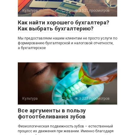
Культура
0
3 521 просмотров
Как найти хорошего бухгалтера?
Как выбрать бухгалтерию?
Мы предоставляем нашим клиентам не просто услуги по
формированию бухгалтерской и налоговой отчетности,
а бухгалтерское
Культура
0
3 227 просмотров
Все аргументы в пользу
фотоотбеливания зубов
Физиологическая подвижность зубов – естественный
процесс их движения при жевании. Именно благодаря