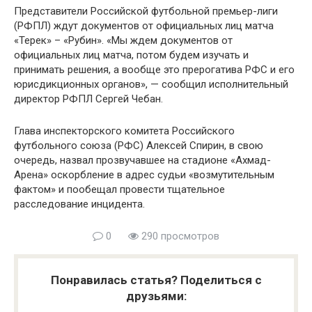
Представители Российской футбольной премьер-лиги
(РФПЛ) ждут документов от официальных лиц матча
«Терек» – «Рубин». «Мы ждем документов от
официальных лиц матча, потом будем изучать и
принимать решения, а вообще это прерогатива РФС и его
юрисдикционных органов», — сообщил исполнительный
директор РФПЛ Сергей Чебан.
Глава инспекторского комитета Российского
футбольного союза (РФС) Алексей Спирин, в свою
очередь, назвал прозвучавшее на стадионе «Ахмад-
Арена» оскорбление в адрес судьи «возмутительным
фактом» и пообещал провести тщательное
расследование инцидента.
0
290 просмотров
Понравилась статья? Поделиться с
друзьями: