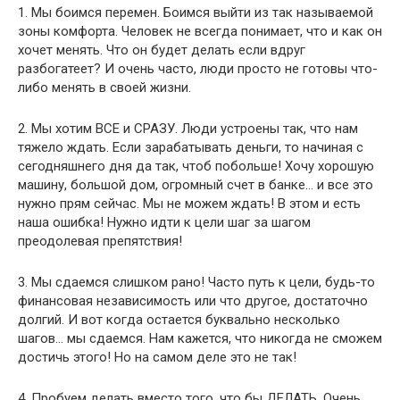
1. Мы боимся перемен. Боимся выйти из так называемой
зоны комфорта. Человек не всегда понимает, что и как он
хочет менять. Что он будет делать если вдруг
разбогатеет? И очень часто, люди просто не готовы что-
либо менять в своей жизни.
2. Мы хотим ВСЕ и СРАЗУ. Люди устроены так, что нам
тяжело ждать. Если зарабатывать деньги, то начиная с
сегодняшнего дня да так, чтоб побольше! Хочу хорошую
машину, большой дом, огромный счет в банке… и все это
нужно прям сейчас. Мы не можем ждать! В этом и есть
наша ошибка! Нужно идти к цели шаг за шагом
преодолевая препятствия!
3. Мы сдаемся слишком рано! Часто путь к цели, будь-то
финансовая независимость или что другое, достаточно
долгий. И вот когда остается буквально несколько
шагов… мы сдаемся. Нам кажется, что никогда не сможем
достичь этого! Но на самом деле это не так!
4. Пробуем делать вместо того, что бы ДЕЛАТЬ. Очень