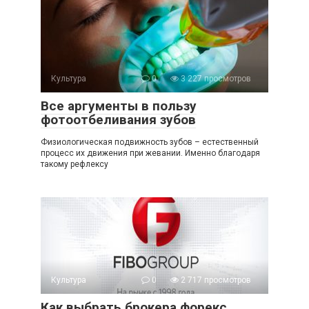
Культура
0
3 227 просмотров
Все аргументы в пользу
фотоотбеливания зубов
Физиологическая подвижность зубов – естественный
процесс их движения при жевании. Именно благодаря
такому рефлексу
Культура
0
2 717 просмотров
Как выбрать брокера форекс