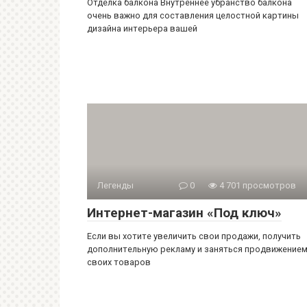
Отделка балкона Внутреннее убранство балкона
очень важно для составления целостной картины
дизайна интерьера вашей
Легенды
0
4 701 просмотров
Интернет-магазин «Под ключ»
Если вы хотите увеличить свои продажи, получить
дополнительную рекламу и заняться продвижение
своих товаров