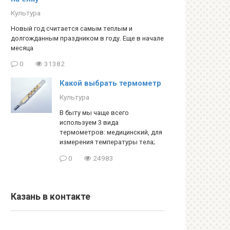
Культура
Новый год считается самым теплым и
долгожданным праздником в году. Еще в начале
месяца
0
31382
Какой выбрать термометр
Культура
В быту мы чаще всего
используем 3 вида
термометров: медицинский, для
измерения температуры тела;
0
24983
Казань в контакте