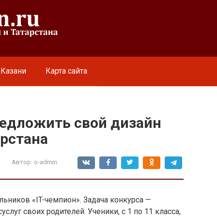
 Казани
Карта сайта
едложить свой дизайн
арстана
Автор:
o-admin
льников «IT-чемпион». Задача конкурса —
слуг своих родителей. Ученики, с 1 по 11 класса,