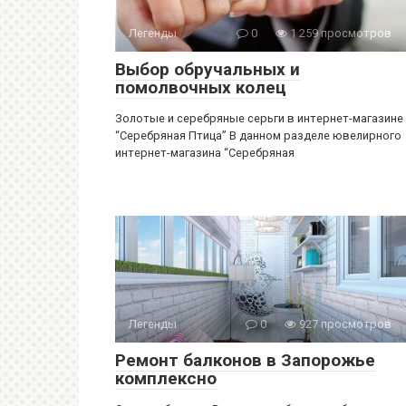
Легенды
0
1 259 просмотров
Выбор обручальных и
помолвочных колец
Золотые и серебряные серьги в интернет-магазине
“Серебряная Птица” В данном разделе ювелирного
интернет-магазина “Серебряная
Легенды
0
927 просмотров
Ремонт балконов в Запорожье
комплексно