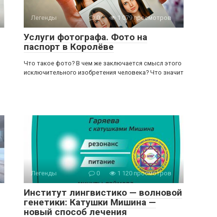
Легенды
0
1 079 просмотров
Услуги фотографа. Фото на
паспорт в Королёве
Что такое фото? В чем же заключается смысл этого
исключительного изобретения человека? Что значит
Легенды
0
1 120 просмотров
Институт лингвистико — волновой
генетики: Катушки Мишина —
новый способ лечения