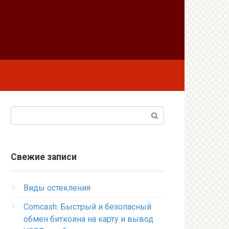
Поиск:
Свежие записи
Виды остекления
Comcash: Быстрый и безопасный
обмен биткоина на карту и вывод