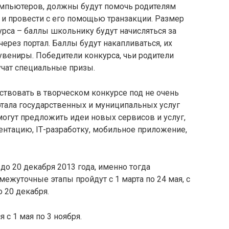
омпьютеров, должны будут помочь родителям
г и провести с его помощью транзакции. Размер
урса – баллы школьнику будут начисляться за
ерез портал. Баллы будут накапливаться, их
увениры. Победители конкурса, чьи родители
учат специальные призы.
ствовать в творческом конкурсе под не очень
тала государственных и муниципальных услуг
могут предложить идеи новых сервисов и услуг,
зентацию,
IT
-разработку, мобильное приложение,
 до 20 декабря 2013 года, именно тогда
ежуточные этапы пройдут с 1 марта по 24 мая, с
о 20 декабря.
 с 1 мая по 3 ноября.