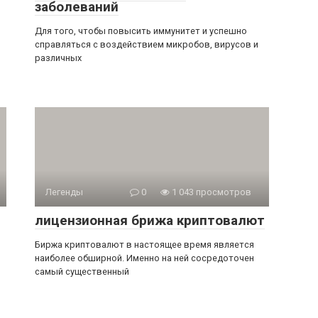
заболеваний
Для того, чтобы повысить иммунитет и успешно
справляться с воздействием микробов, вирусов и
различных
Легенды
0
1 043 просмотров
лицензионная брижа криптовалют
Биржа криптовалют в настоящее время является
м
наиболее обширной. Именно на ней сосредоточен
самый существенный