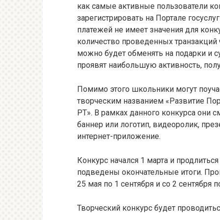
как самые активные пользователи к
зарегистрировать на Портале госуслу
платежей не имеет значения для конк
количество проведенных транзакций ч
можно будет обменять на подарки и с
проявят наибольшую активность, пол
Помимо этого школьники могут поуча
творческим названием «Развитие Пор
РТ». В рамках данного конкурса они с
баннер или логотип, видеоролик, пре
интернет-приложение.
Конкурс начался 1 марта и продлиться
подведены окончательные итоги. Пром
25 мая по 1 сентября и со 2 сентября п
Творческий конкурс будет проводиться