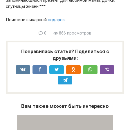
запоминающийся презент для любимой мамы, дочки,
спутницы жизни.***
Поистине шикарный
подарок
.
0
866 просмотров
Понравилась статья? Поделиться с
друзьями:
Вам также может быть интересно