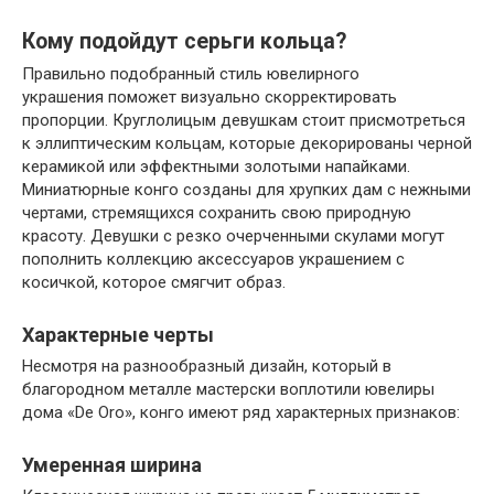
Кому подойдут серьги кольца?
Правильно подобранный стиль ювелирного
украшения поможет визуально скорректировать
пропорции. Круглолицым девушкам стоит присмотреться
к эллиптическим кольцам, которые декорированы черной
керамикой или эффектными золотыми напайками.
Миниатюрные конго созданы для хрупких дам с нежными
чертами, стремящихся сохранить свою природную
красоту. Девушки с резко очерченными скулами могут
пополнить коллекцию аксессуаров украшением с
косичкой, которое смягчит образ.
Характерные черты
Несмотря на разнообразный дизайн, который в
благородном металле мастерски воплотили ювелиры
дома «De Oro», конго имеют ряд характерных признаков:
Умеренная ширина