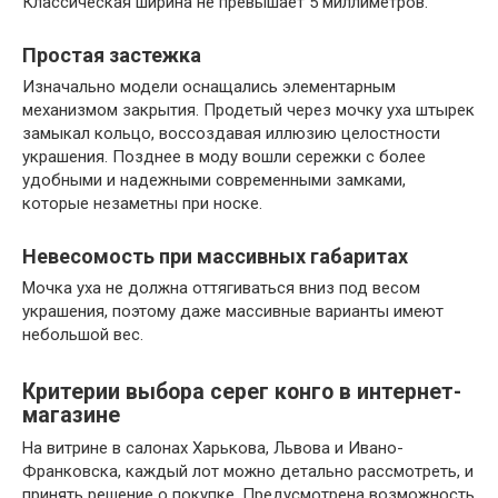
Классическая ширина не превышает 5 миллиметров.
Простая застежка
Изначально модели оснащались элементарным
механизмом закрытия. Продетый через мочку уха штырек
замыкал кольцо, воссоздавая иллюзию целостности
украшения. Позднее в моду вошли сережки с более
удобными и надежными современными замками,
которые незаметны при носке.
Невесомость при массивных габаритах
Мочка уха не должна оттягиваться вниз под весом
украшения, поэтому даже массивные варианты имеют
небольшой вес.
Критерии выбора серег конго в интернет-
магазине
На витрине в салонах Харькова, Львова и Ивано-
Франковска, каждый лот можно детально рассмотреть, и
принять решение о покупке. Предусмотрена возможность