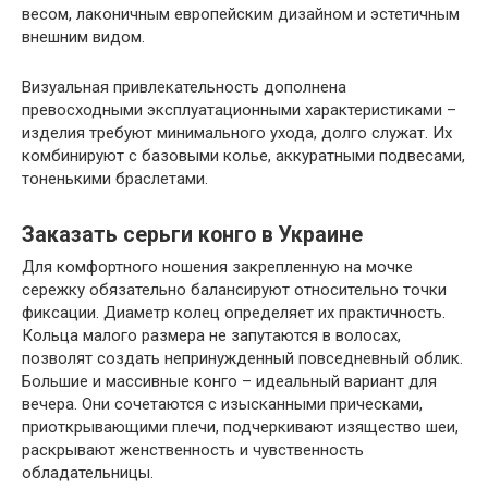
весом, лаконичным европейским дизайном и эстетичным
внешним видом.
Визуальная привлекательность дополнена
превосходными эксплуатационными характеристиками –
изделия требуют минимального ухода, долго служат. Их
комбинируют с базовыми колье, аккуратными подвесами,
тоненькими браслетами.
Заказать серьги конго в Украине
Для комфортного ношения закрепленную на мочке
сережку обязательно балансируют относительно точки
фиксации. Диаметр колец определяет их практичность.
Кольца малого размера не запутаются в волосах,
позволят создать непринужденный повседневный облик.
Большие и массивные конго – идеальный вариант для
вечера. Они сочетаются с изысканными прическами,
приоткрывающими плечи, подчеркивают изящество шеи,
раскрывают женственность и чувственность
обладательницы.