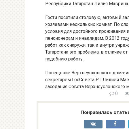
Республики Татарстан Лилия Маврина
.
Гости посетили столовую, актовый зал
хозяевами нескольких комнат. По сло
условия для достойного проживания 
пенсионерам и инвалидам. В 2012 го
работ как снаружи, так и внутри уч
Татарстана это проблема, в отличие о
подобную работу.
Посещение Верхнеуслонского
дома-и
секретарем ГосСовета РТ Лилией Мав
заседания Совета
Верхнеуслонского м
0
Понравилась стать