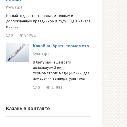
Культура
Новый год считается самым теплым и
долгожданным праздником в году. Еще в начале
месяца
0
31382
Какой выбрать термометр
Культура
В быту мы чаще всего
используем 3 вида
термометров: медицинский, для
измерения температуры тела;
0
24983
Казань в контакте