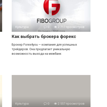
Культура
0
2 717 просмотров
Как выбрать брокера форекс
Брокер Forex4you — компания для успешных
трейдеров. Она предлагает уникальную
возможность выхода на межбанк
Культура
0
2 557 просмотров