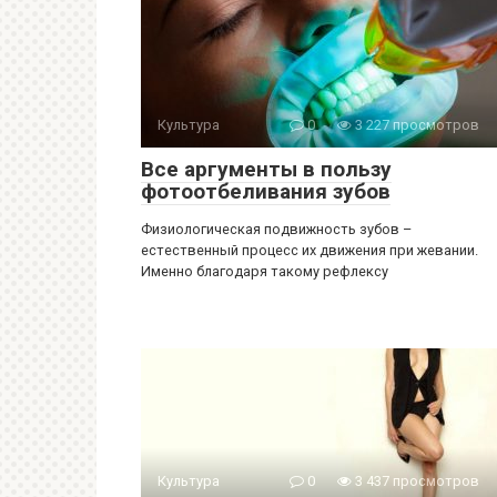
Культура
0
3 227 просмотров
Все аргументы в пользу
фотоотбеливания зубов
Физиологическая подвижность зубов –
естественный процесс их движения при жевании.
Именно благодаря такому рефлексу
Культура
0
3 437 просмотров