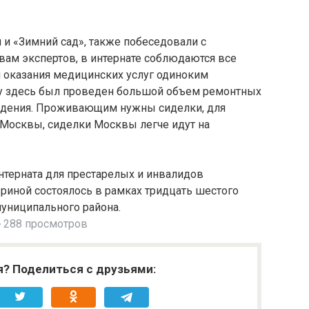
 и «Зимний сад», также побеседовали с
вам экспертов, в интернате соблюдаются все
и оказания медицинских услуг одиноким
ду здесь был проведен большой объем ремонтных
реждения. Проживающим нужны сиделки, для
т Москвы, сиделки Москвы легче идут на
нтерната для престарелых и инвалидов
риной состоялось в рамках тридцать шестого
униципального района.
288 просмотров
я? Поделиться с друзьями: