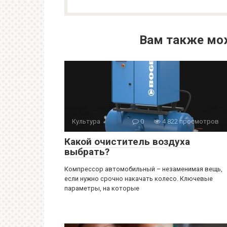
Вам также мо
Культура
0
4 822 просмотров
Какой очиститель воздуха
выбрать?
Компрессор автомобильный – незаменимая вещь,
если нужно срочно накачать колесо. Ключевые
параметры, на которые