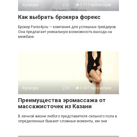
Культура
0
2 717 просмотров
Как выбрать брокера форекс
Брокер Forex4you — компания для успешных трейдеров.
Она предлагает уникальную возможность выхода на
межбанк
Культура
0
3 437 просмотров
Преимущества эромассажа от
массажисточек из Казани
В личной жизни любого представителя сильного пола в
определенные бывают сложные моменты, ем они