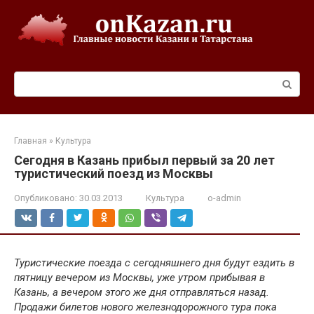
Перейти
к
контенту
Поиск:
Главная
»
Культура
Сегодня в Казань прибыл первый за 20 лет
туристический поезд из Москвы
Опубликовано:
30.03.2013
Культура
o-admin
Туристические поезда с сегодняшнего дня будут ездить в
пятницу вечером из Москвы, уже утром прибывая в
Казань, а вечером этого же дня отправляться назад.
Продажи билетов нового железнодорожного тура пока