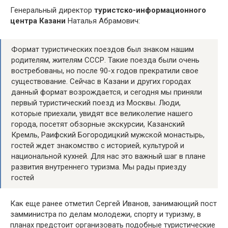
Генеральный директор
туристско-информационного
центра Казани
Наталья Абрамович:
Формат туристических поездов был знаком нашим
родителям, жителям СССР. Такие поезда были очень
востребованы, но после 90-х годов прекратили свое
существование. Сейчас в Казани и других городах
данный формат возрождается, и сегодня мы приняли
первый туристический поезд из Москвы. Люди,
которые приехали, увидят все великолепие нашего
города, посетят обзорные экскурсии, Казанский
Кремль, Раифский Богородицкий мужской монастырь,
гостей ждет знакомство с историей, культурой и
национальной кухней. Для нас это важный шаг в плане
развития внутреннего туризма. Мы рады приезду
гостей
Как еще ранее отметил Сергей Иванов, занимающий пост
замминистра по делам молодежи, спорту и туризму, в
планах предстоит организовать подобные туристические