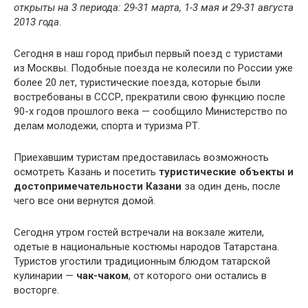
открыты на 3 периода: 29-31 марта, 1-3 мая и 29-31 августа
2013 года.
Сегодня в наш город прибыл первый поезд с туристами
из Москвы. Подобные поезда не колесили по России уже
более 20 лет, туристические поезда, которые были
востребованы в СССР, прекратили свою функцию после
90-х годов прошлого века — сообщило Министерство по
делам молодежи, спорта и туризма РТ.
Приехавшим туристам предоставилась возможность
осмотреть Казань и посетить
туристические объекты и
достопримечательности Казани
за один день, после
чего все они вернутся домой.
Сегодня утром гостей встречали на вокзале жители,
одетые в национальные костюмы народов Татарстана.
Туристов угостили традиционным блюдом татарской
кулинарии —
чак-чаком
, от которого они остались в
восторге.