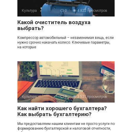
Культура
0
4 822 просмотров
Какой очиститель воздуха
выбрать?
Компрессор автомобильный – незаменимая вещь, если
нужно срочно накачать колесо. Ключевые параметры,
на которые
Культура
0
3 521 просмотров
Как найти хорошего бухгалтера?
Как выбрать бухгалтерию?
Мы предоставляем нашим клиентам не просто услуги по
формированию бухгалтерской и налоговой отчетности,