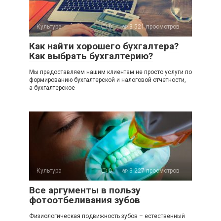
Культура
0
3 521 просмотров
Как найти хорошего бухгалтера?
Как выбрать бухгалтерию?
Мы предоставляем нашим клиентам не просто услуги по
формированию бухгалтерской и налоговой отчетности,
а бухгалтерское
Культура
0
3 227 просмотров
Все аргументы в пользу
фотоотбеливания зубов
Физиологическая подвижность зубов – естественный