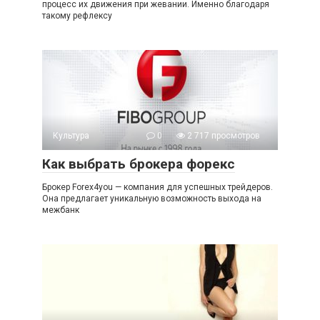
процесс их движения при жевании. Именно благодаря
такому рефлексу
Культура
0
2 717 просмотров
Как выбрать брокера форекс
Брокер Forex4you — компания для успешных трейдеров.
Она предлагает уникальную возможность выхода на
межбанк