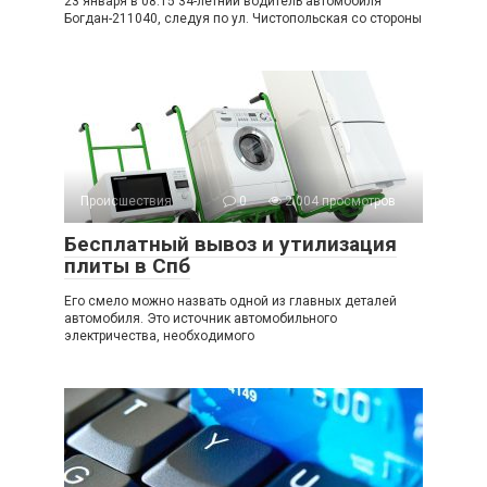
23 января в 08.15 34-летний водитель автомобиля
Богдан-211040, следуя по ул. Чистопольская со стороны
Происшествия
0
2 004 просмотров
Бесплатный вывоз и утилизация
плиты в Спб
Его смело можно назвать одной из главных деталей
автомобиля. Это источник автомобильного
электричества, необходимого