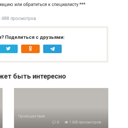
цию или обратиться к специалисту.***
488 просмотров
я? Поделиться с друзьями:
жет быть интересно
Происшествия
0
1 302 просмотров