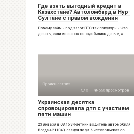
Где взять выгодный кредит в
Казахстане? Автоломбард в Нур-
Султане с правом вождения
Почему займы под залог ПТС так популярны Что
делать, если внезапно понадобились деньги, а
Происшествия
0
660 просмотров
Украинская десятка
спровоцировала дтп с участием
пяти машин
23 января в 08.15 34-летний водитель автомобиля
Богдан-211040, следуя по ул. Чистопольская со