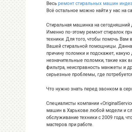
Весь
ремонт стиральных машин инде
Всё остальное можно найти у нас на са
Стиральная машинка на сегодняшний 
Именно по-этому ремонт стиралок при
техники. Для того, чтобы помочь Вам
Вашей стиральной помощницы. Данна
причину поломки и подскажет, какую 
незначительные поломки, такие как в
фильтра, неисправность манжеты и др
серьезные проблемы, где потребуетс
Что нужно знать перед звонком в се
Специалисты компании «OriginalServ
машин в Харькове любой модели и с
обслуживание техники с 2009 года, ч
мастеров при работе.