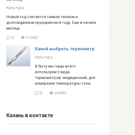
Культура
Новый год считается самым теплым и
долгожданным праздником в году. Еще в начале
месяца
0
31382
Какой выбрать термометр
Культура
В быту мы чаще всего
используем 3 вида
термометров: медицинский, для
измерения температуры тела;
0
24983
Казань в контакте