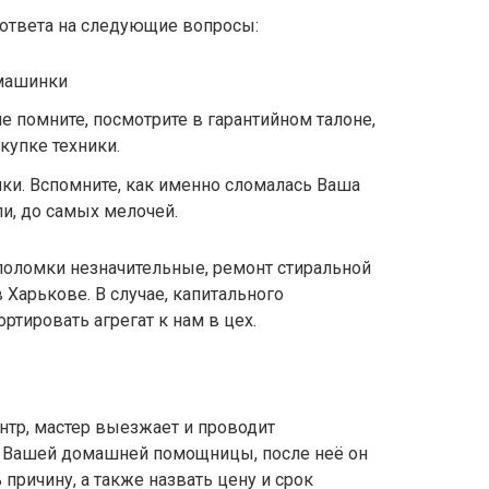
 ответа на следующие вопросы:
 машинки
не помните, посмотрите в гарантийном талоне,
купке техники.
мки. Вспомните, как именно сломалась Ваша
ли, до самых мелочей.
поломки незначительные, ремонт стиральной
 Харькове. В случае, капитального
ртировать агрегат к нам в цех.
нтр, мастер выезжает и проводит
у Вашей домашней помощницы, после неё он
причину, а также назвать цену и срок