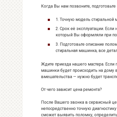
Когда Вы нам позвоните, подготовьте
1. Точную модель стиральной
2. Срок её эксплуатации. Если 
который Вы оформляли при по
3. Подготовьте описание поло
стиральная машинка, все дета
Ждите приезда нашего мастера. Если 
машинки будет происходить на дому в
вмешательства — нужно будет транспо
От чего зависит цена ремонта?
После Вашего звонка в сервисный це
непосредственно точную диагностик
сможет выявить поломку, определить 