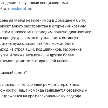
зит
делается лучшими специалистами.
йте: «
masterrbt.ru
«.
день является незаменимой в домашнем быту.
носит много расстройства и огорчения хозяину
 в этом вопросе мы проводим полную диагностику
я процедура поможет установить истинную
деталь нужно заменить. Это может быть
ыход из строя ТЕНа, подшипников, засорение
угие. А также возможны и другие более
я ремонт двигателя стиральной машины.
рвисный центр?
ice» выполняют срочный ремонт стиральных
ложности. Наша команда занимается сервисным
то отражается на профессиональному подходе