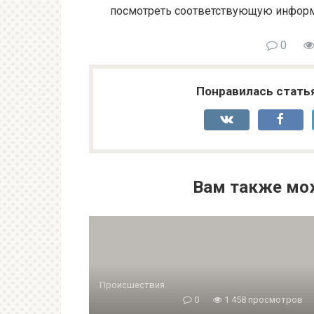
посмотреть соответствующую информа
0
Понравилась стать
Вам также мо
Происшествия
0
1 458 просмотров