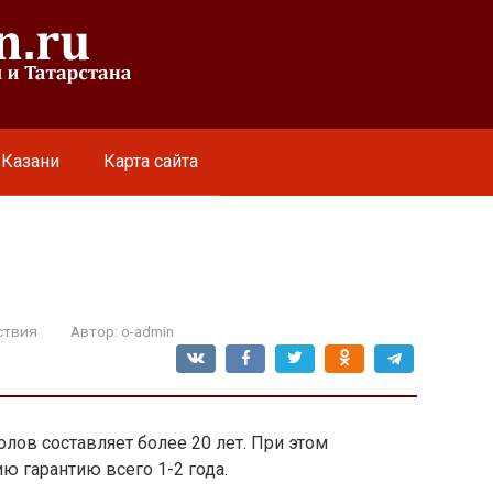
 Казани
Карта сайта
ствия
Автор:
o-admin
лов составляет более 20 лет. При этом
ю гарантию всего 1-2 года.