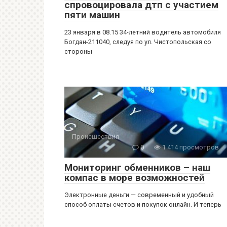
спровоцировала дтп с участием
пяти машин
23 января в 08.15 34-летний водитель автомобиля
Богдан-211040, следуя по ул. Чистопольская со
стороны
Происшествия
0
1 414 просмотров
Мониторинг обменников – наш
компас в море возможностей
Электронные деньги — современный и удобный
способ оплаты счетов и покупок онлайн. И теперь