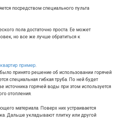
ется посредством специального пульта
еского пола достаточно проста. Ее может
век, но все же лучше обратиться к
 квартир пример
.
 было принято решение об использовании горячей
тся специальная гибкая труба. По ней будет
ве источника горячей воды при этом используется
ого отопления.
ющего материала. Поверх них устраивается
жка. Дальше укладывают плитку или другой