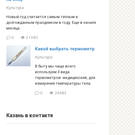
Культура
Новый год считается самым теплым и
долгожданным праздником в году. Еще в начале
месяца
0
31382
Какой выбрать термометр
Культура
В быту мы чаще всего
используем 3 вида
термометров: медицинский, для
измерения температуры тела;
0
24983
Казань в контакте