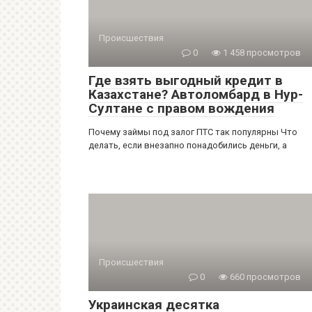
Происшествия
0
1 458 просмотров
Где взять выгодный кредит в
Казахстане? Автоломбард в Нур-
Султане с правом вождения
Почему займы под залог ПТС так популярны Что
делать, если внезапно понадобились деньги, а
Происшествия
0
660 просмотров
Украинская десятка