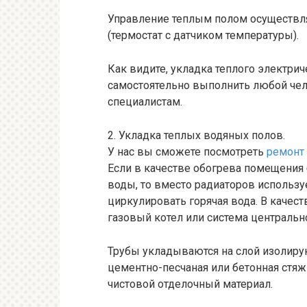
Управление теплым полом осуществля
(термостат с датчиком температуры).
Как видите, укладка теплого электрич
самостоятельно выполнить любой чело
специалистам.
2. Укладка теплых водяных полов.
У нас вы сможете посмотреть
ремонт
Если в качестве обогрева помещения
воды, то вместо радиаторов используе
циркулировать горячая вода. В качест
газовый котел или система центральн
Трубы укладываются на слой изолиру
цементно-песчаная или бетонная стя
чистовой отделочный материал.