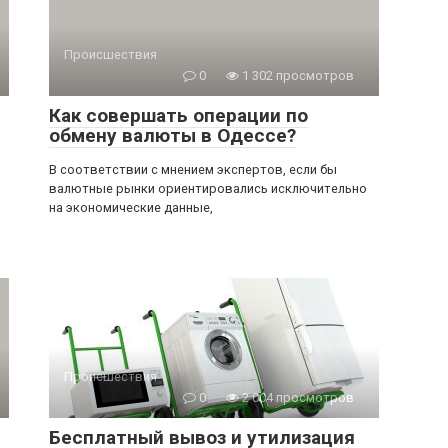
Происшествия
0
1 302 просмотров
Как совершать операции по
обмену валюты в Одессе?
В соответствии с мнением экспертов, если бы
валютные рынки ориентировались исключительно
на экономические данные,
Происшествия
0
2 004 просмотров
Бесплатный вывоз и утилизация