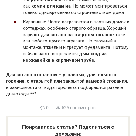
как
комин для каміна
. Но может монтироваться
только одновременно со строительством дома.
Кирпичные. Часто встречаются в частных домах и
коттеджах, особенно старого образца. Хороший
вариант
для котлов на твердом топливе
, газе
или любого другого агрегата. Но сложный в
монтаже, тяжелый и требует фундамента. Потому
сейчас часто встречается
дымоход из
нержавейки в кирпичной трубе
.
Для котлов отопления – угольных, длительного
горения, с открытой или закрытой камерой сгорания
,
в зависимости от вида горючего, подбираются разные
дымоходы.***
0
525 просмотров
Понравилась статья? Поделиться с
друзьями: