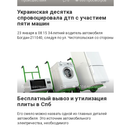
Происшествия
0
660 просмотров
Украинская десятка
спровоцировала дтп с участием
пяти машин
23 января в 08.15 34-летний водитель автомобиля
Богдан-211040, следуя по ул. Чистопольская со стороны
Происшествия
0
2 004 просмотров
Бесплатный вывоз и утилизация
плиты в Спб
Его смело можно назвать одной из главных деталей
автомобиля. Это источник автомобильного
электричества, необходимого