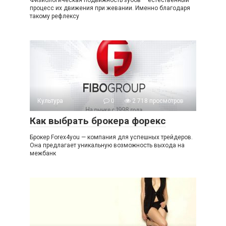
процесс их движения при жевании. Именно благодаря
такому рефлексу
Культура
0
2 718 просмотров
Как выбрать брокера форекс
Брокер Forex4you — компания для успешных трейдеров.
Она предлагает уникальную возможность выхода на
межбанк