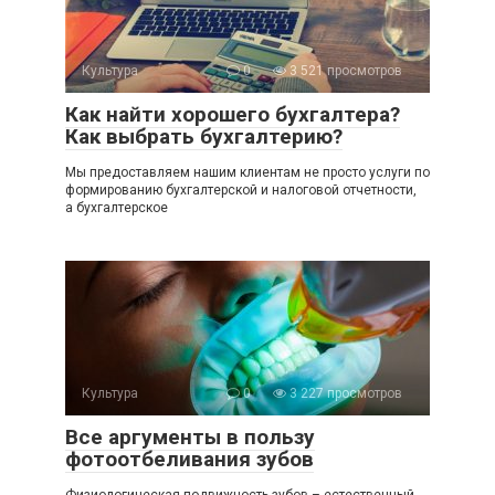
Культура
0
3 521 просмотров
Как найти хорошего бухгалтера?
Как выбрать бухгалтерию?
Мы предоставляем нашим клиентам не просто услуги по
формированию бухгалтерской и налоговой отчетности,
а бухгалтерское
Культура
0
3 227 просмотров
Все аргументы в пользу
фотоотбеливания зубов
Физиологическая подвижность зубов – естественный