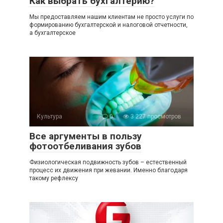
Как выбрать бухгалтерию?
Мы предоставляем нашим клиентам не просто услуги по
формированию бухгалтерской и налоговой отчетности,
а бухгалтерское
Культура
0
3 227 просмотров
Все аргументы в пользу
фотоотбеливания зубов
Физиологическая подвижность зубов – естественный
процесс их движения при жевании. Именно благодаря
такому рефлексу