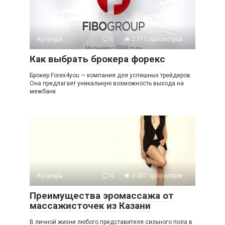
Культура
0
2 717 просмотров
Как выбрать брокера форекс
Брокер Forex4you — компания для успешных трейдеров.
Она предлагает уникальную возможность выхода на
межбанк
Культура
0
3 437 просмотров
Преимущества эромассажа от
массажисточек из Казани
В личной жизни любого представителя сильного пола в