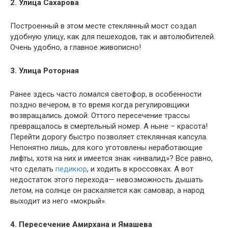
2. Улица Сахарова
Построенный в этом месте стеклянный мост создал
удобную улицу, как для пешеходов, так и автолюбителей.
Очень удобно, а главное живописно!
3. Улица Роторная
Ранее здесь часто ломался светофор, в особенности
поздно вечером, в то время когда регулировщики
возвращались домой. Оттого пересечение трассы
превращалось в смертельный номер. А ныне – красота!
Перейти дорогу быстро позволяет стеклянная капсула.
Непонятно лишь, для кого уготовлены неработающие
лифты, хотя на них и имеется знак «инвалид»? Все равно,
что сделать
педикюр
, и ходить в кроссовках. А вот
недостаток этого перехода— невозможность дышать
летом, на солнце он раскаляется как самовар, а народ
выходит из него «мокрый».
4. Пересечение Амирхана и Ямашева