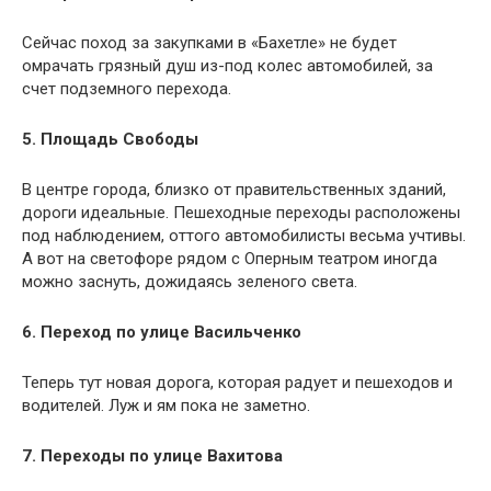
Сейчас поход за закупками в «Бахетле» не будет
омрачать грязный душ из-под колес автомобилей, за
счет подземного перехода.
5. Площадь Свободы
В центре города, близко от правительственных зданий,
дороги идеальные. Пешеходные переходы расположены
под наблюдением, оттого автомобилисты весьма учтивы.
А вот на светофоре рядом с Оперным театром иногда
можно заснуть, дожидаясь зеленого света.
6. Переход по улице Васильченко
Теперь тут новая дорога, которая радует и пешеходов и
водителей. Луж и ям пока не заметно.
7. Переходы по улице Вахитова