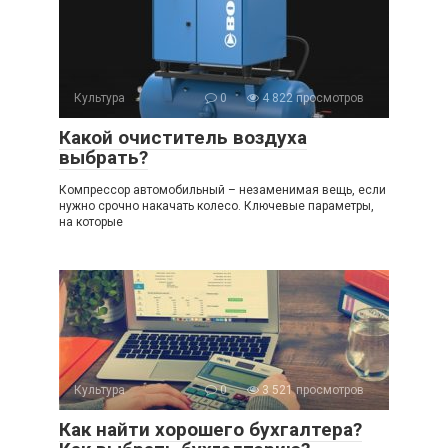
Культура
0
4 822 просмотров
Какой очиститель воздуха
выбрать?
Компрессор автомобильный – незаменимая вещь, если
нужно срочно накачать колесо. Ключевые параметры,
на которые
Культура
0
3 521 просмотров
Как найти хорошего бухгалтера?