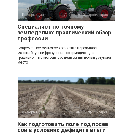
Информация
0
101 просмотров
Специалист по точному
земледелию: практический обзор
профессии
Современное сельское хозяйство переживает
масштабную цифровую трансформацию, где
традиционные методы возделывания почвы уступают
место
Информация
0
127 просмотров
Как подготовить поле под посев
сои в условиях дефицита влаги