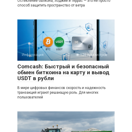
Остекление балкона, лоджии и террас — это не просто
способ защитить пространство от ветра
Информация
0
126 просмотров
Comcash: Быстрый и безопасный
обмен биткоина на карту и вывод
USDT в рубли
В мире цифровых финансов скорость и надежность
транзакций играют решающую роль. Для многих
пользователей