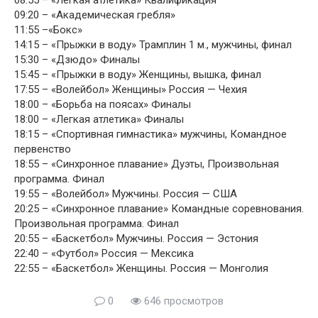
08:55 – «Легкая атлетика» Квалификация
09:20 – «Академическая гребля»
11:55 –«Бокс»
14:15 – «Прыжки в воду» Трамплин 1 м., мужчины, финал
15:30 – «Дзюдо» Финалы
15:45 – «Прыжки в воду» Женщины, вышка, финал
17:55 – «Волейбол» Женщины» Россия — Чехия
18:00 – «Борьба на поясах» Финалы
18:00 – «Легкая атлетика» Финалы
18:15 – «Спортивная гимнастика» мужчины, Командное
первенство
18:55 – «Синхронное плавание» Дуэты, Произвольная
программа. Финал
19:55 – «Волейбол» Мужчины. Россия — США
20:25 – «Синхронное плавание» Командные соревнования.
Произвольная программа. Финал
20:55 – «Баскетбол» Мужчины. Россия — Эстония
22:40 – «Футбол» Россия — Мексика
22:55 – «Баскетбол» Женщины. Россия — Монголия
0
646 просмотров