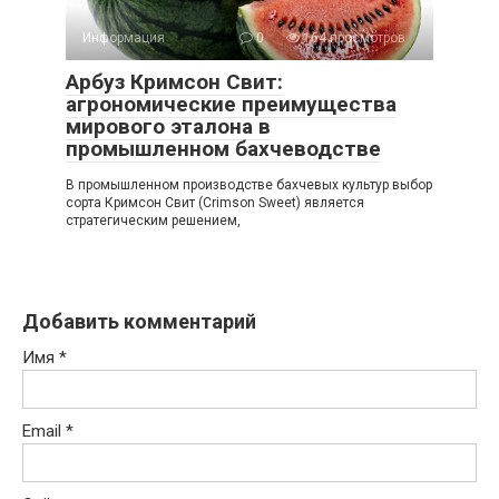
Информация
0
164 просмотров
Арбуз Кримсон Свит:
агрономические преимущества
мирового эталона в
промышленном бахчеводстве
В промышленном производстве бахчевых культур выбор
сорта Кримсон Свит (Crimson Sweet) является
стратегическим решением,
Добавить комментарий
Имя
*
Email
*