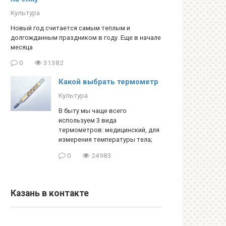
Культура
Новый год считается самым теплым и
долгожданным праздником в году. Еще в начале
месяца
0
31382
Какой выбрать термометр
Культура
В быту мы чаще всего
используем 3 вида
термометров: медицинский, для
измерения температуры тела;
0
24983
Казань в контакте