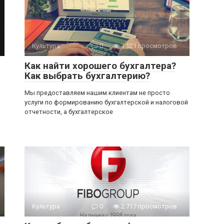
Культура
0
3 521 просмотров
Как найти хорошего бухгалтера?
Как выбрать бухгалтерию?
Мы предоставляем нашим клиентам не просто
услуги по формированию бухгалтерской и налоговой
отчетности, а бухгалтерское
Культура
0
2 717 просмотров