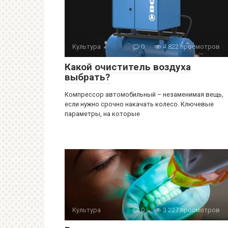
Культура
0
4 822 просмотров
Какой очиститель воздуха
выбрать?
Компрессор автомобильный – незаменимая вещь,
если нужно срочно накачать колесо. Ключевые
параметры, на которые
Культура
0
3 227 просмотров