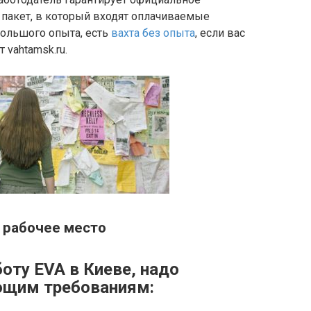
 пакет, в который входят оплачиваемые
Большого опыта, есть
вахта без опыта
, если вас
т vahtamsk.ru.
 рабочее место
оту EVA в Киеве, надо
ющим требованиям: