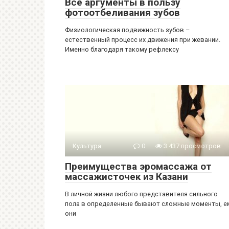
Все аргументы в пользу
фотоотбеливания зубов
Физиологическая подвижность зубов –
естественный процесс их движения при жевании.
Именно благодаря такому рефлексу
Культура
0
3 437 просмотров
Преимущества эромассажа от
массажисточек из Казани
В личной жизни любого представителя сильного
пола в определенные бывают сложные моменты, е
они