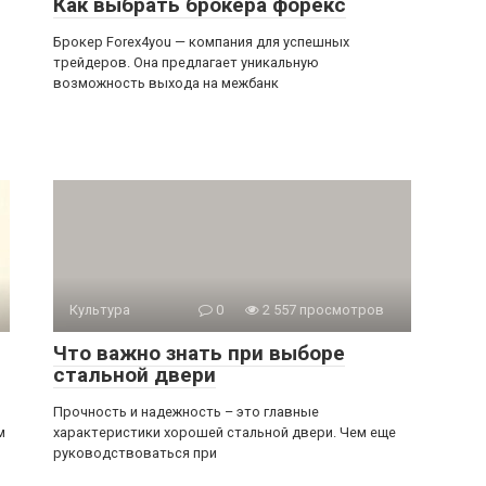
Как выбрать брокера форекс
Брокер Forex4you — компания для успешных
трейдеров. Она предлагает уникальную
возможность выхода на межбанк
Культура
0
2 557 просмотров
Что важно знать при выборе
стальной двери
Прочность и надежность – это главные
м
характеристики хорошей стальной двери. Чем еще
руководствоваться при