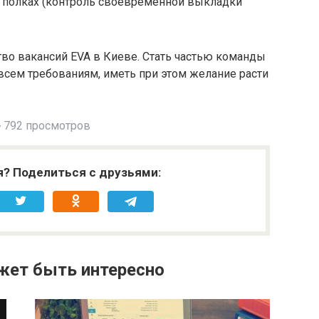
а полках (контроль своевременной выкладки
во вакансий EVA в Киеве. Стать частью команды
 всем требованиям, иметь при этом желание расти
792 просмотров
я? Поделиться с друзьями:
жет быть интересно