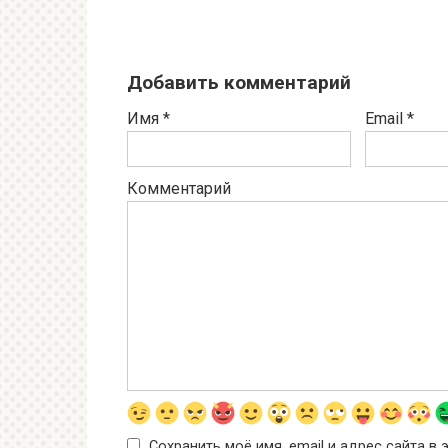
Добавить комментарий
Имя
*
Email
*
Комментарий
Сохранить моё имя, email и адрес сайта 