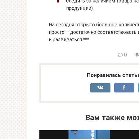
следить за наличием товара н
продукции).
На сегодня открыто большое количест
просто – достаточно соответствовать
и развиваться.***
0
Понравилась стать
Вам также мо