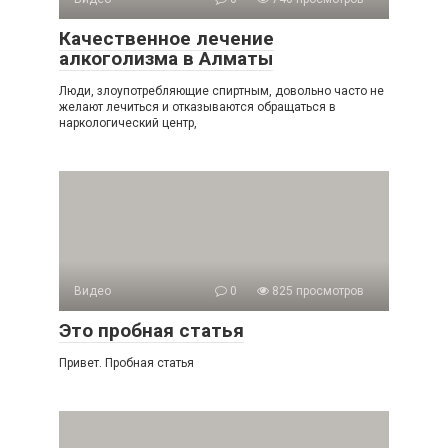
Качественное лечение
алкоголизма в Алматы
Люди, злоупотребляющие спиртным, довольно часто не
желают лечиться и отказываются обращаться в
наркологический центр,
Видео
0
825 просмотров
Это пробная статья
Привет. Пробная статья