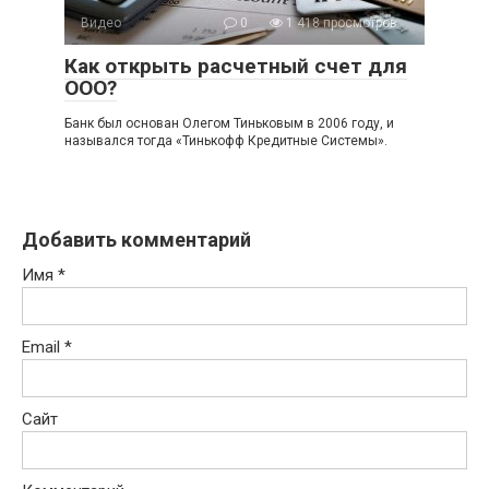
Видео
0
1 418 просмотров
Как открыть расчетный счет для
ООО?
Банк был основан Олегом Тиньковым в 2006 году, и
назывался тогда «Тинькофф Кредитные Системы».
Добавить комментарий
Имя
*
Email
*
Сайт