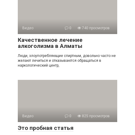
Видео
0
740 просмотров
Качественное лечение
алкоголизма в Алматы
Люди, злоупотребляющие спиртным, довольно часто не
желают лечиться и отказываются обращаться в
наркологический центр,
Видео
0
825 просмотров
Это пробная статья