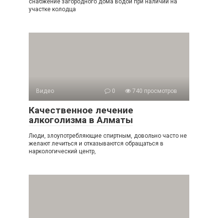
снабжение загородного дома водой при наличии на
участке колодца
Видео
0
740 просмотров
Качественное лечение
алкоголизма в Алматы
Люди, злоупотребляющие спиртным, довольно часто не
желают лечиться и отказываются обращаться в
наркологический центр,