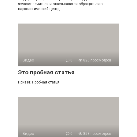
желают лечиться и отказываются обращаться в
наркологический центр,
Видео
0
825 просмотров
Это пробная статья
Привет. Пробная статья
Видео
0
853 просмотров