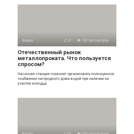
Видео
0
742 просмотров
Отечественный рынок
металлопроката. Что пользуется
спросом?
Насосная станция позволит организовать полноценное
снабжение загородного дома водой при наличии на
участке колодца
Видео
0
740 просмотров