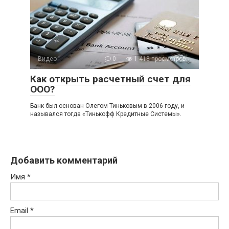
Видео
0
1 418 просмотров
Как открыть расчетный счет для
ООО?
Банк был основан Олегом Тиньковым в 2006 году, и
назывался тогда «Тинькофф Кредитные Системы».
Добавить комментарий
Имя
*
Email
*