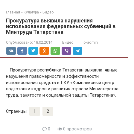
Главная
»
Культура
»
Видео
Прокуратура выявила нарушения
использования федеральных субвенций в
Минтруда Татарстана
Опубликовано:
18.02.2014
Видео
o-admin
Прокуратура республики Татарстан выявила явные
нарушения правомерности и эффективности
использования средств в ГКУ «Комплексный центр
подготовки кадров и развития отрасли Министерства
труда, занятости и социальной защиты Татарстана».
Страницы:
1
2
0
0 просмотров