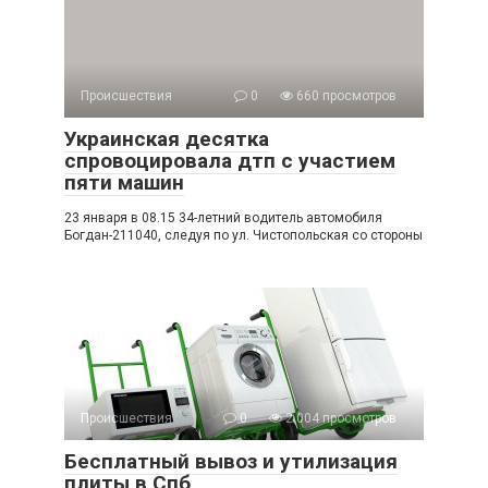
Происшествия
0
660 просмотров
Украинская десятка
спровоцировала дтп с участием
пяти машин
23 января в 08.15 34-летний водитель автомобиля
Богдан-211040, следуя по ул. Чистопольская со стороны
Происшествия
0
2 004 просмотров
Бесплатный вывоз и утилизация
плиты в Спб