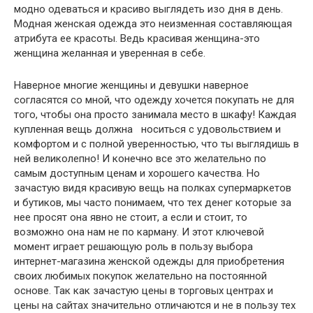
модно одеваться и красиво выглядеть изо дня в день.
Модная женская одежда это неизменная составляющая
атрибута ее красоты. Ведь красивая женщина-это
женщина желанная и уверенная в себе.
Наверное многие женщины и девушки наверное
согласятся со мной, что одежду хочется покупать не для
того, чтобы она просто занимала место в шкафу! Каждая
купленная вещь должна носиться с удовольствием и
комфортом и с полной уверенностью, что ты выглядишь в
ней великолепно! И конечно все это желательно по
самым доступным ценам и хорошего качества. Но
зачастую видя красивую вещь на полках супермаркетов
и бутиков, мы часто понимаем, что тех денег которые за
нее просят она явно не стоит, а если и стоит, то
возможно она нам не по карману. И этот ключевой
момент играет решающую роль в пользу выбора
интернет-магазина женской одежды для приобретения
своих любимых покупок желательно на постоянной
основе. Так как зачастую цены в торговых центрах и
цены на сайтах значительно отличаются и не в пользу тех