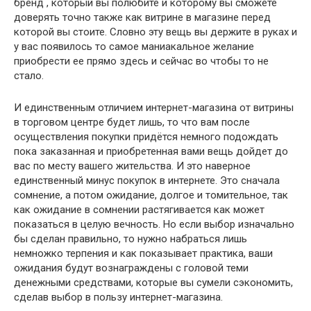
бренд , который вы полюбите и которому вы сможете
доверять точно также как витрине в магазине перед
которой вы стоите. Словно эту вещь вы держите в руках и
у вас появилось то самое маниакальное желание
приобрести ее прямо здесь и сейчас во чтобы то не
стало.
И единственным отличием интернет-магазина от витрины
в торговом центре будет лишь, то что вам после
осуществления покупки придётся немного подождать
пока заказанная и приобретенная вами вещь дойдет до
вас по месту вашего жительства. И это наверное
единственный минус покупок в интернете. Это сначала
сомнение, а потом ожидание, долгое и томительное, так
как ожидание в сомнении растягивается как может
показаться в целую вечность. Но если выбор изначально
бы сделан правильно, то нужно набраться лишь
немножко терпения и как показывает практика, ваши
ожидания будут вознаграждены с головой теми
денежными средствами, которые вы сумели сэкономить,
сделав выбор в пользу интернет-магазина.