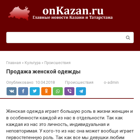
Перейти
к
контенту
Поиск:
Главная
»
Культура
»
Происшествия
Продажа женской одежды
Опубликовано:
10.04.2018
Происшествия
o-admin
Женская одежда играет большую роль в жизни женщин и
в особенности каждой из нас в отдельности. Так как
каждая из нас это личность, индивидуальная и
неповторимая. У кого-то из нас она может вообще играет
первостепенную роль. Так как все мы девушки любим