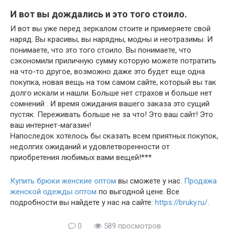
И вот вы дождались и это того стоило.
И вот вы уже перед зеркалом стоите и примеряете свой
наряд. Вы красивы, вы нарядны, модны и неотразимы. И
понимаете, что это того стоило. Вы понимаете, что
сэкономили приличную сумму которую можете потратить
на что-то другое, возможно даже это будет еще одна
покупка, новая вещь на том самом сайте, который вы так
долго искали и нашли. Больше нет страхов и больше нет
сомнений . И время ожидания вашего заказа это сущий
пустяк. Переживать больше не за что! Это ваш сайт! Это
ваш интернет-магазин!
Напоследок хотелось бы сказать всем приятных покупок,
недолгих ожиданий и удовлетворенности от
приобретения любимых вами вещей!***
Купить брюки женские оптом
вы сможете у нас.
Продажа
женской одежды оптом
по выгодной цене. Все
подробности вы найдете у нас на сайте:
https://bruky.ru/
.
0
589 просмотров