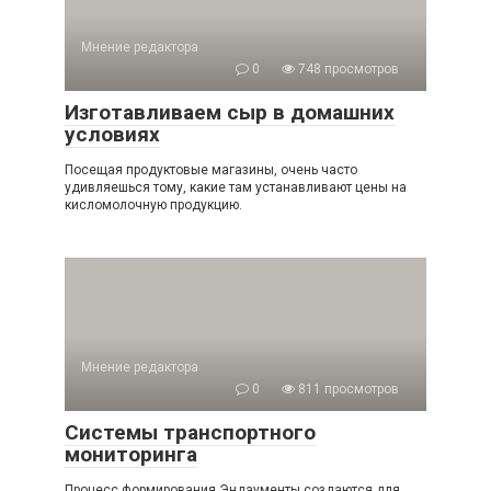
Мнение редактора
0
748 просмотров
Изготавливаем сыр в домашних
условиях
Посещая продуктовые магазины, очень часто
удивляешься тому, какие там устанавливают цены на
кисломолочную продукцию.
Мнение редактора
0
811 просмотров
Системы транспортного
мониторинга
Процесс формирования Эндаументы создаются для