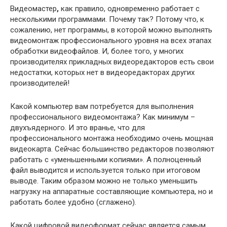
Видеомастер
,
как правило, одновременно работает с
несколькими программами. Почему так? Потому что, к
сожалению, нет программы, в которой можно выполнять
видеомонтаж профессионального уровня на всех этапах
обработки видеофайлов. И, более того, у многих
производителях прикладных видеоредакторов есть свои
недостатки, которых нет в видеоредакторах других
производителей!
Какой компьютер вам потребуется для выполнения
профессионального видеомонтажа? Как минимум –
двухъядерного. И это вранье, что для
профессионального монтажа необходимо очень мощная
видеокарта. Сейчас большинство редакторов позволяют
работать с «уменьшенными копиями». А полноценный
файл выводится и используется только при итоговом
выводе. Таким образом можно не только уменьшить
нагрузку на аппаратные составляющие компьютера, но и
работать более удобно (сглажено).
Какой цифровой видеоформат сейчас является самым