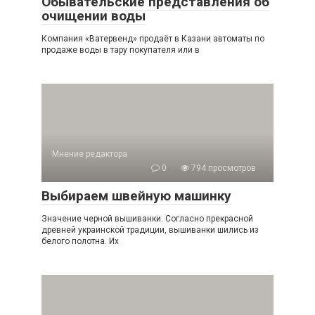
Обывательские представления об
очищении воды
Компания «Ватервенд» продаёт в Казани автоматы по
продаже воды в тару покупателя или в
Мнение редактора
0
794 просмотров
Выбираем швейную машинку
Значение черной вышиванки. Согласно прекрасной
древней украинской традиции, вышиванки шились из
белого полотна. Их