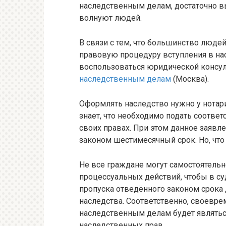
наследственным делам, достаточно в
волнуют людей.
В связи с тем, что большинство люде
правовую процедуру вступления в на
воспользоваться юридической консул
наследственным делам
(Москва).
Оформлять наследство нужно у нотари
знает, что необходимо подать соответ
своих правах. При этом данное заявл
законом шестимесячный срок. Но, что
Не все граждане могут самостоятельн
процессуальных действий, чтобы в су
пропуска отведённого законом срока 
наследства. Соответственно, своевре
наследственным делам будет являть
наследственных прав.