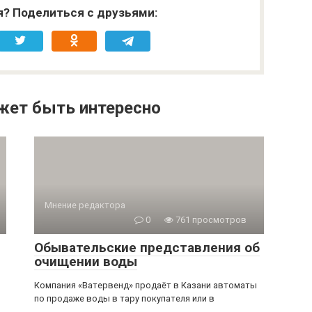
я? Поделиться с друзьями:
жет быть интересно
Мнение редактора
0
761 просмотров
Обывательские представления об
очищении воды
Компания «Ватервенд» продаёт в Казани автоматы
по продаже воды в тару покупателя или в