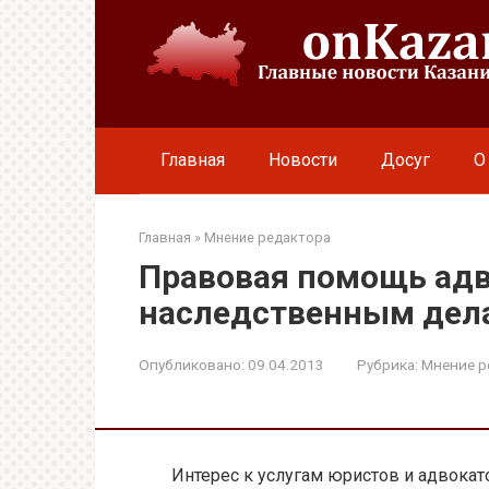
Перейти
к
контенту
Главная
Новости
Досуг
О
Главная
»
Мнение редактора
Правовая помощь адв
наследственным дел
Опубликовано:
09.04.2013
Рубрика:
Мнение р
Интерес к услугам юристов и адвока