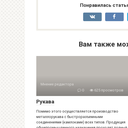
Понравилась стать
Вам также мо
Мнение редактора
0
625 просмотров
Рукава
Помимо этого осуществляется производство
металлорукава с быстроразъемными
соединениями (камлоками) всех типов. Продукция
общепромышленного назначения проходят полный