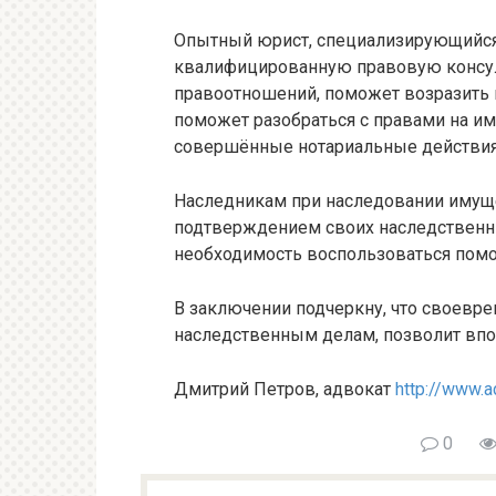
Опытный юрист, специализирующийся
квалифицированную правовую консул
правоотношений, поможет возразить н
поможет разобраться с правами на и
совершённые нотариальные действия 
Наследникам при наследовании имуще
подтверждением своих наследственны
необходимость воспользоваться пом
В заключении подчеркну, что своевр
наследственным делам, позволит вп
Дмитрий Петров, адвокат
http://www.
0