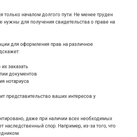
я только началом долгого пути. Не менее труден
е нужны для получения свидетельства о праве на
ации для оформления прав на различное
дскажет:
 их заказать
опии документов
ия нотариуса
ит представительство ваших интересов у
антировано, даже при наличии всех необходимых
т наследственный спор. Например, из-за того, что
едником.