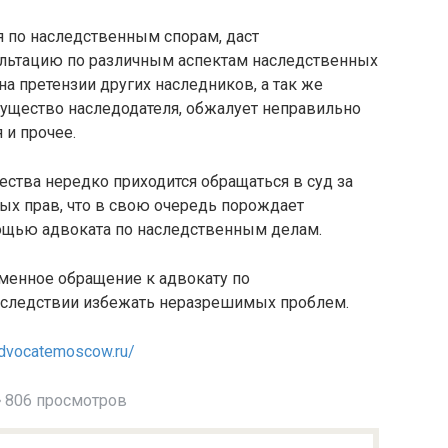
 по наследственным спорам, даст
ьтацию по различным аспектам наследственных
а претензии других наследников, а так же
мущество наследодателя, обжалует неправильно
и прочее.
ства нередко приходится обращаться в суд за
х прав, что в свою очередь порождает
ощью адвоката по наследственным делам.
еменное обращение к адвокату по
оследствии избежать неразрешимых проблем.
advocatemoscow.ru/
806 просмотров