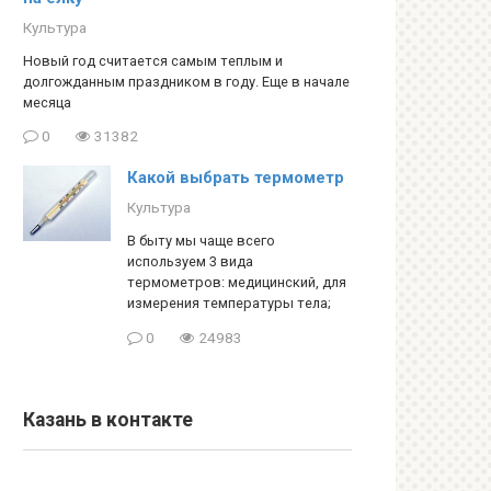
Культура
Новый год считается самым теплым и
долгожданным праздником в году. Еще в начале
месяца
0
31382
Какой выбрать термометр
Культура
В быту мы чаще всего
используем 3 вида
термометров: медицинский, для
измерения температуры тела;
0
24983
Казань в контакте