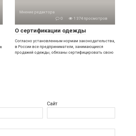
Мнение редактора
0
1 374 просмотров
О сертификации одежды
Согласно установленным нормам законодательства,
в России все предприниматели, занимающиеся
я
продажей одежды, обязаны сертифицировать свою
Сайт