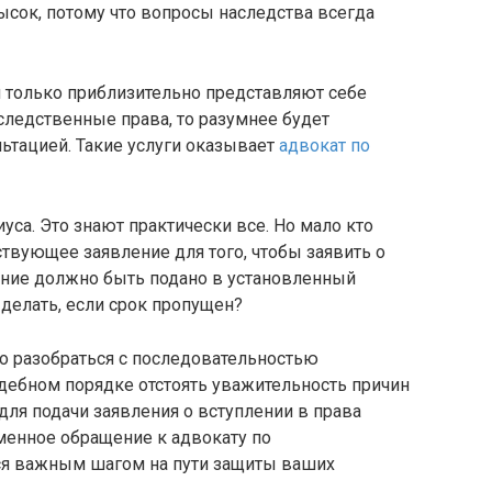
ысок, потому что вопросы наследства всегда
й только приблизительно представляют себе
следственные права, то разумнее будет
ьтацией. Такие услуги оказывает
адвокат по
уса. Это знают практически все. Но мало кто
ствующее заявление для того, чтобы заявить о
ение должно быть подано в установленный
 делать, если срок пропущен?
о разобраться с последовательностью
дебном порядке отстоять уважительность причин
для подачи заявления о вступлении в права
менное обращение к адвокату по
ся важным шагом на пути защиты ваших