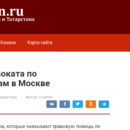
 Казани
Карта сайта
оката по
ам в Москве
едактора
Автор:
o-admin
тов, которые оказывают правовую помощь по