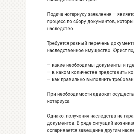
Подача нотариусу заявления — являетс
процесс по сбору документов, которы
наследство.
Требуется разный перечень документ
наследственное имущество. Юрист по
— какие необходимы документы и где
— в каком количестве представить к
— как правильно выполнить требован
При необходимости адвокат осуществ
нотариуса.
Однако, получения наследства не гар
документов. В ряде ситуаций возникае
оспаривается завещание другим насл