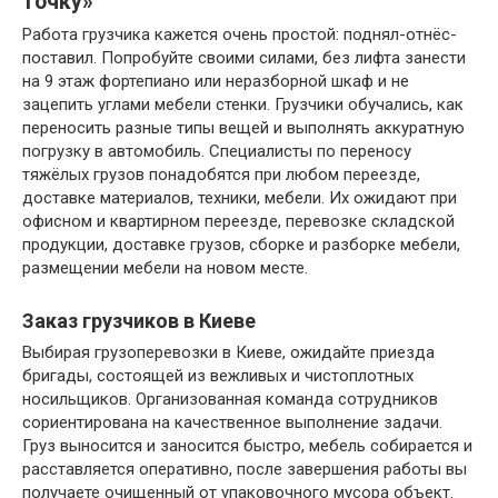
точку»
Работа грузчика кажется очень простой: поднял-отнёс-
поставил. Попробуйте своими силами, без лифта занести
на 9 этаж фортепиано или неразборной шкаф и не
зацепить углами мебели стенки. Грузчики обучались, как
переносить разные типы вещей и выполнять аккуратную
погрузку в автомобиль. Специалисты по переносу
тяжёлых грузов понадобятся при любом переезде,
доставке материалов, техники, мебели. Их ожидают при
офисном и квартирном переезде, перевозке складской
продукции, доставке грузов, сборке и разборке мебели,
размещении мебели на новом месте.
Заказ грузчиков в Киеве
Выбирая грузоперевозки в Киеве, ожидайте приезда
бригады, состоящей из вежливых и чистоплотных
носильщиков. Организованная команда сотрудников
сориентирована на качественное выполнение задачи.
Груз выносится и заносится быстро, мебель собирается и
расставляется оперативно, после завершения работы вы
получаете очищенный от упаковочного мусора объект.