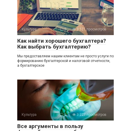
Культура
0
3 521 просмотров
Как найти хорошего бухгалтера?
Как выбрать бухгалтерию?
Мы предоставляем нашим клиентам не просто услуги по
формированию бухгалтерской и налоговой отчетности,
а бухгалтерское
Культура
0
3 227 просмотров
Все аргументы в пользу