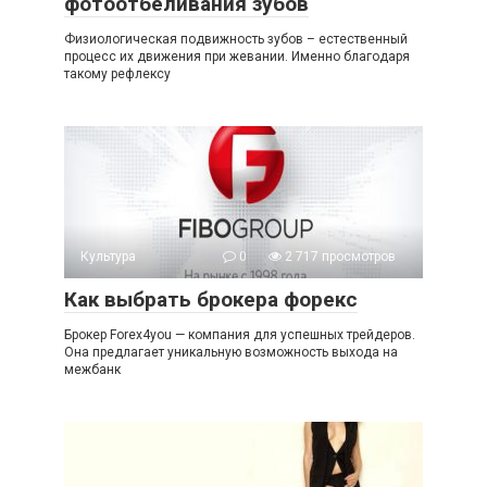
фотоотбеливания зубов
Физиологическая подвижность зубов – естественный
процесс их движения при жевании. Именно благодаря
такому рефлексу
Культура
0
2 717 просмотров
Как выбрать брокера форекс
Брокер Forex4you — компания для успешных трейдеров.
Она предлагает уникальную возможность выхода на
межбанк