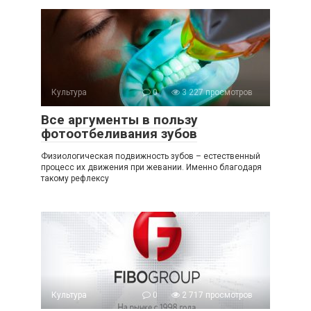
Культура
0
3 227 просмотров
Все аргументы в пользу
фотоотбеливания зубов
Физиологическая подвижность зубов – естественный
процесс их движения при жевании. Именно благодаря
такому рефлексу
Культура
0
2 717 просмотров