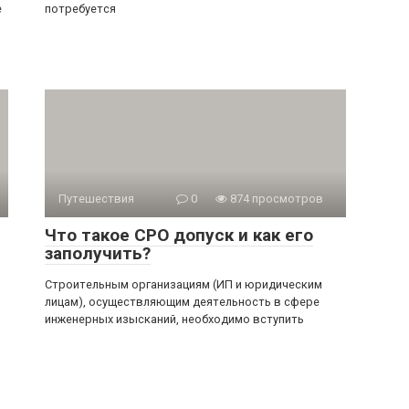
е
потребуется
Путешествия
0
874 просмотров
Что такое СРО допуск и как его
заполучить?
Строительным организациям (ИП и юридическим
лицам), осуществляющим деятельность в сфере
инженерных изысканий, необходимо вступить