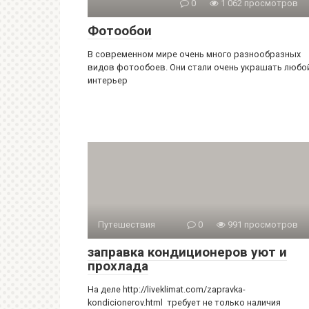
0
1 062 просмотров
Фотообои
В современном мире очень много разнообразных
видов фотообоев. Они стали очень украшать любо
интерьер
Путешествия
0
991 просмотров
заправка кондиционеров уют и
прохлада
На деле http://liveklimat.com/zapravka-
kondicionerov.html требует не только наличия