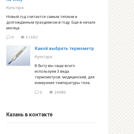
Культура
Новый год считается самым теплым и
долгожданным праздником в году. Еще в начале
месяца
0
31382
Какой выбрать термометр
Культура
В быту мы чаще всего
используем 3 вида
термометров: медицинский, для
измерения температуры тела;
0
24983
Казань в контакте