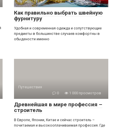
Путешествия
0
958 просмотров
Как правильно выбрать швейную
фурнитуру
й
Удобная и современная одежда и сопутствующие
предметы в большинстве случаев комфортны в
обыдености именно
Путешествия
0
1 000 просмотров
Древнейшая в мире профессия –
строитель
В Европе, Японии, Китае и сейчас строитель –
почитаемая и высокооплачиваемая профессия. Где