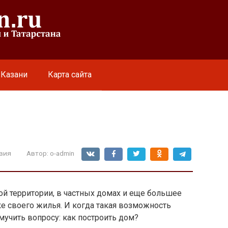
 Казани
Карта сайта
вия
Автор:
o-admin
й территории, в частных домах и еще большее
ке своего жилья. И когда такая возможность
 мучить вопросу: как построить дом?