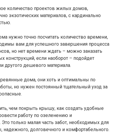
лое количество проектов жилых домов,
чно экзотических материалов, с кардинально
стью.
ома нужно точно посчитать количество времени,
бходимы вам для успешного завершения процесса
нсов, но нет времени ждать – можно заказать
х конструкций, если наоборот – подойдет
ли другого дешевого материала.
ревянные дома, они хоть и оптимальны по
аботы, но нужен постоянный тщательный уход за
оопасные.
ть, чем покрыть крышу, как создать удобные
ровести работу по озеленению и
Это только малая часть забот, необходимых для
, надежного, долговечного и комфортабельного.