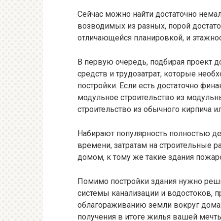
Сейчас можно найти достаточно нема
возводимых из разных, порой достато
отличающейся планировкой, и этажно
В первую очередь, подбирая проект д
средств и трудозатрат, которые нео
постройки. Если есть достаточно фина
модульное строительство
из модульны
строительство из обычного кирпича и
Набирают популярность полностью де
времени, затратам на строительные р
домом, к тому же такие здания пожар
Помимо постройки здания нужно реши
системы канализации и водостоков, п
облагораживанию земли вокруг дома. 
получения в итоге жилья вашей мечты