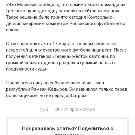
«Эхо Москвы» сообщило, что помимо этого, команда из
Грозного проведет одну встречу на нейтральном поле.
Такое решение было принято сегодня Контрольно-
дисциплинарныйм комитетом Российского футбольного
союза.
Стоит напомнить, что 17 марта в Грозном произошел
непростой для отечественного футбола инцидент. После
получения капитаном «Терека» жёлтой карточки, по
громкой связи стадиона раздался громкий вопль о
продажности судьи.
После этого вину на себя внезапно взял глава
республики Рамзан Кадыров. Он извинился только перед
болельщиками, но не перед арбитром.
0
324 просмотров
Понравилась статья? Поделиться с