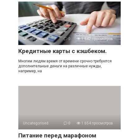
Uncategorised
0
1 642 просмотров
Кредитные карты с кэшбеком.
Многим людям время от времени срочно требуются
дополнительные деньги на различные нужды,
например, на
Uncategorised
0
1 654 просмотров
Питание перед марафоном