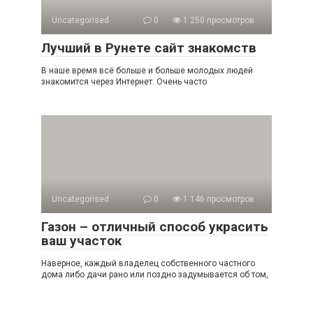
Uncategorised
0
1 250 просмотров
Лучший в Рунете сайт знакомств
В наше время всё больше и больше молодых людей
знакомится через Интернет. Очень часто
Uncategorised
0
1 146 просмотров
Газон – отличный способ украсить
ваш участок
Наверное, каждый владелец собственного частного
дома либо дачи рано или поздно задумывается об том,