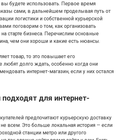
а вы будете использовать. Первое время
аказы сами, в дальнейшем проделывая путь от
зации логистики и собственной курьерской
 вами поговорим о том, как организовать
а на старте бизнеса. Перечислим основные
ина, чем они хороши и какие есть нюансы.
яет товар, то это повышает его
е любят долго ждать, особенно когда они
мендовать интернет-магазин, если у них остался
 подходят для интернет-
окупателей предпочитают курьерскую доставку
не всем. Это больше локальная история — если
проходной станции метро или другого