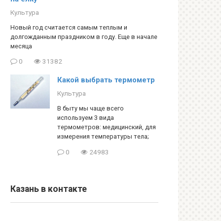
Культура
Новый год считается самым теплым и
долгожданным праздником в году. Еще в начале
месяца
0
31382
Какой выбрать термометр
Культура
В быту мы чаще всего
используем 3 вида
термометров: медицинский, для
измерения температуры тела;
0
24983
Казань в контакте