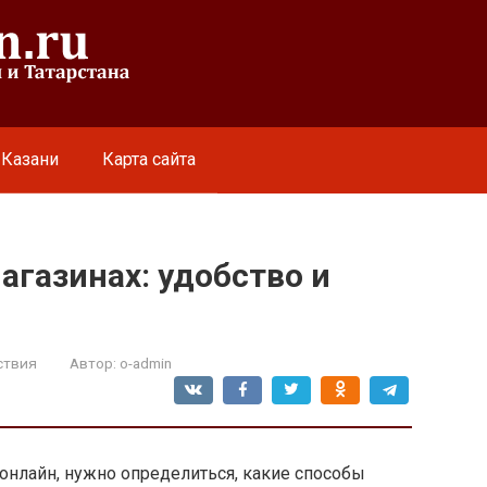
 Казани
Карта сайта
агазинах: удобство и
ствия
Автор:
o-admin
 онлайн, нужно определиться, какие способы