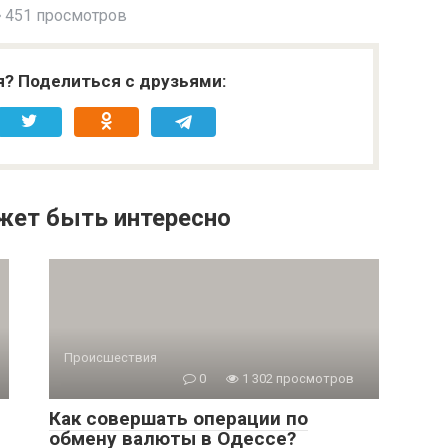
451 просмотров
я? Поделиться с друзьями:
жет быть интересно
Происшествия
0
1 302 просмотров
Как совершать операции по
обмену валюты в Одессе?