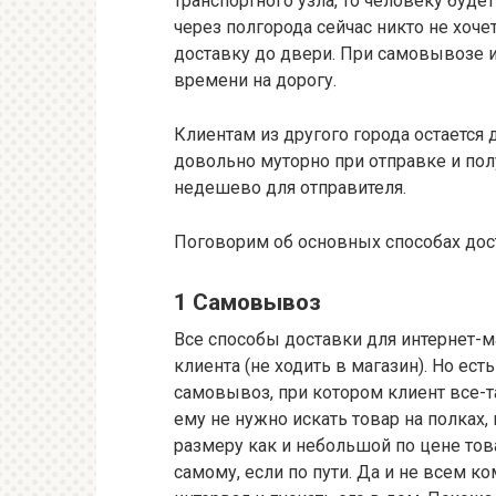
транспортного узла, то человеку будет
через полгорода сейчас никто не хоче
доставку до двери. При самовывозе 
времени на дорогу.
Клиентам из другого города остается 
довольно муторно при отправке и пол
недешево для отправителя.
Поговорим об основных способах до
1 Самовывоз
Все способы доставки для интернет-
клиента (не ходить в магазин). Но ест
самовывоз, при котором клиент все-та
ему не нужно искать товар на полках
размеру как и небольшой по цене това
самому, если по пути. Да и не всем 