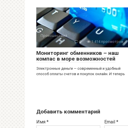
Происшествия
0
1 414 просмотров
Мониторинг обменников – наш
компас в море возможностей
Электронные деньги — современный и удобный
способ оплаты счетов и покупок онлайн. И теперь
Добавить комментарий
Имя
*
Email
*