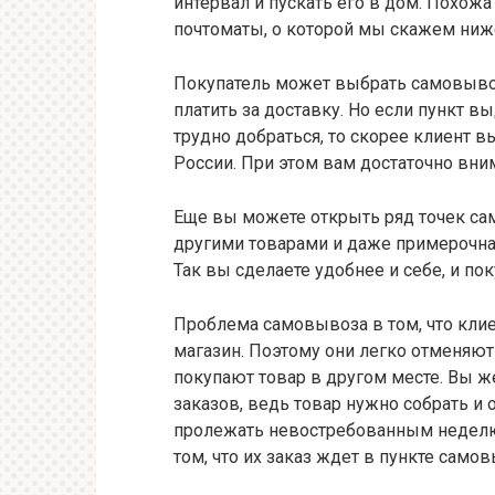
интервал и пускать его в дом. Похож
почтоматы, о которой мы скажем ни
Покупатель может выбрать самовывоз
платить за доставку. Но если пункт в
трудно добраться, то скорее клиент 
России. При этом вам достаточно вни
Еще вы можете открыть ряд точек сам
другими товарами и даже примерочная
Так вы сделаете удобнее и себе, и по
Проблема самовывоза в том, что кли
магазин. Поэтому они легко отменяют
покупают товар в другом месте. Вы же
заказов, ведь товар нужно собрать и 
пролежать невостребованным неделю
том, что их заказ ждет в пункте само