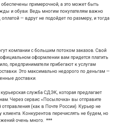
 обеспечены примерочной, а это может быть
ежды и обуви. Ведь многим покупателям важно
оплатой — вдруг не подойдет по размеру, и тогда
гут компании с большим потоком заказов. Свой
и официальном оформлении вам придется платить
вило, предприниматели прибегают к услугам
оставки. Это максимально недорого по деньгам —
шенные доставки.
 курьерская служба СДЭК, которая предлагает
нам. Через сервис «Посылочка» вы отправите
тправления (как в Почте России). Курьер не
 у клиента. Конкурентов перечислять не будем, но
жений очень много. ***