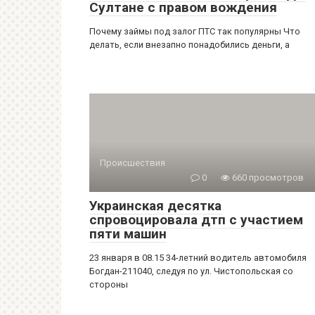
Султане с правом вождения
Почему займы под залог ПТС так популярны Что
делать, если внезапно понадобились деньги, а
Происшествия
0
660 просмотров
Украинская десятка
спровоцировала дтп с участием
пяти машин
23 января в 08.15 34-летний водитель автомобиля
Богдан-211040, следуя по ул. Чистопольская со
стороны