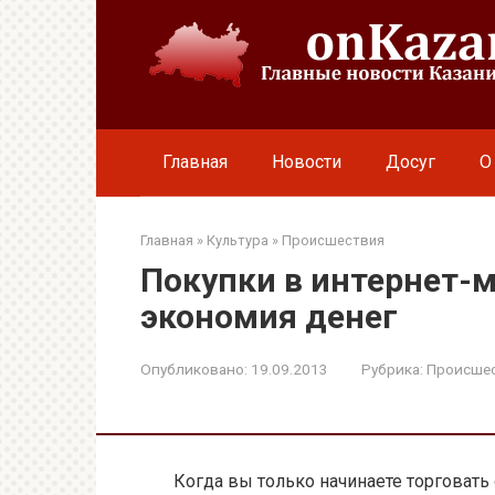
Перейти
к
контенту
Главная
Новости
Досуг
О
Главная
»
Культура
»
Происшествия
Покупки в интернет-м
экономия денег
Опубликовано:
19.09.2013
Рубрика:
Происше
Когда вы только начинаете торговать