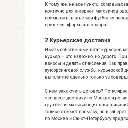
К тому же, не все пункты самовывоза
критично для интернет-магазинов од
примерить платье или футболку перед 
придется оформлять возврат.
2 Курьерская доставка
Иметь собственный штат курьеров мо
курьер — это надежно, но дорого. Пр
взносы и делать отчисления. Как пра
аутсорсинговой службы курьерской д
вы платите сдельно только за совер
С кем заключить договор? Популярна
экспресс-доставку по Москве и регио
груз без изматывающих взвешиваний о
только отвезет посылку, но и заберет
по Москве и Санкт-Петербургу предло