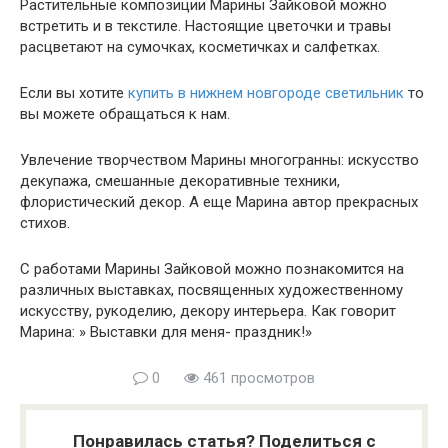
Растительные композиции Марины Зайковой можно
встретить и в текстиле. Настоящие цветочки и травы
расцветают на сумочках, косметичках и салфетках.
Если вы хотите
купить в нижнем новгороде светильник
то
вы можете обращаться к нам.
Увлечение творчеством Марины многогранны: искусство
декупажа, смешанные декоративные техники,
флористический декор. А еще Марина автор прекрасных
стихов.
С работами Марины Зайковой можно познакомится на
различных выставках, посвященных художественному
искусству, рукоделию, декору интерьера. Как говорит
Марина: » Выставки для меня- праздник!»
0
461 просмотров
Понравилась статья? Поделиться с