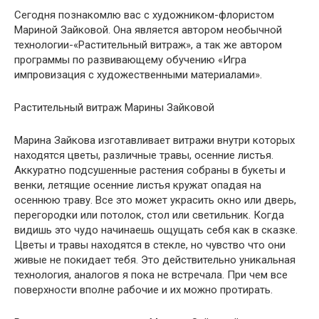
Сегодня познакомлю вас с художником-флористом
Мариной Зайковой. Она является автором необычной
технологии-«Растительный витраж», а так же автором
программы по развивающему обучению «Игра
импровизация с художественными материалами».
Растительный витраж Марины Зайковой
Марина Зайкова изготавливает витражи внутри которых
находятся цветы, различные травы, осенние листья.
Аккуратно подсушенные растения собраны в букеты и
венки, летящие осенние листья кружат опадая на
осеннюю траву. Все это может украсить окно или дверь,
перегородки или потолок, стол или светильник. Когда
видишь это чудо начинаешь ощущать себя как в сказке.
Цветы и травы находятся в стекле, но чувство что они
живые не покидает тебя. Это действительно уникальная
технология, аналогов я пока не встречала. При чем все
поверхности вполне рабочие и их можно протирать.