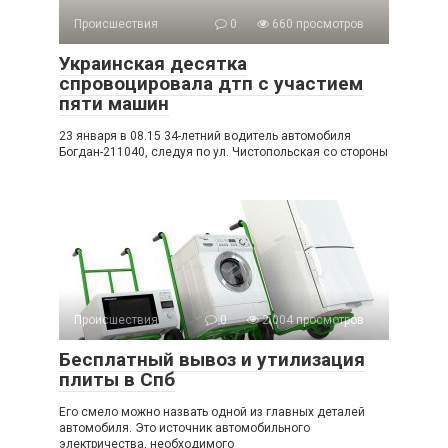
Происшествия
0
660 просмотров
Украинская десятка
спровоцировала дтп с участием
пяти машин
23 января в 08.15 34-летний водитель автомобиля
Богдан-211040, следуя по ул. Чистопольская со стороны
Происшествия
0
2 004 просмотров
Бесплатный вывоз и утилизация
плиты в Спб
Его смело можно назвать одной из главных деталей
автомобиля. Это источник автомобильного
электричества, необходимого