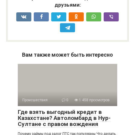
друзьями:
Вам также может быть интересно
Происшествия
0
1 458 просмотров
Где взять выгодный кредит в
Казахстане? Автоломбард в Нур-
Султане с правом вождения
Почему займы под залог ПТС так популярны Что делать,