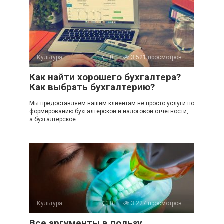
Культура
0
3 521 просмотров
Как найти хорошего бухгалтера?
Как выбрать бухгалтерию?
Мы предоставляем нашим клиентам не просто услуги по
формированию бухгалтерской и налоговой отчетности,
а бухгалтерское
Культура
0
3 227 просмотров
Все аргументы в пользу