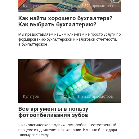
Культура
0
3 521 просмотров
Как найти хорошего бухгалтера?
Как выбрать бухгалтерию?
Мы предоставляем нашим клиентам не просто услуги по
формированию бухгалтерской и налоговой отчетности,
а бухгалтерское
Культура
0
3 227 просмотров
Все аргументы в пользу
фотоотбеливания зубов
Физиологическая подвижность зубов – естественный
процесс их движения при жевании. Именно благодаря
такому рефлексу