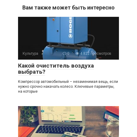
Вам также может быть интересно
Культура
0
4 822 просмотров
Какой очиститель воздуха
выбрать?
Компрессор автомобильный – незаменимая вещь, если
нужно срочно накачать колесо. Ключевые параметры,
на которые