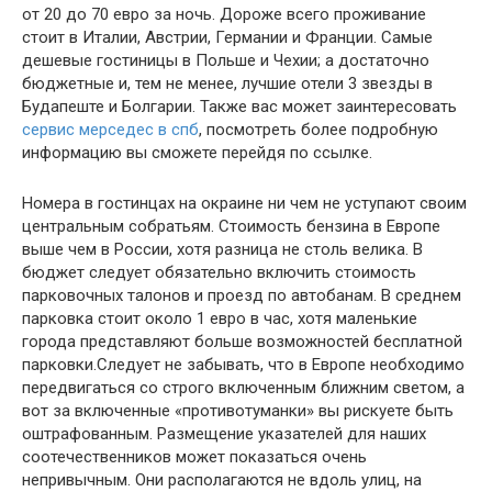
от 20 до 70 евро за ночь. Дороже всего проживание
стоит в Италии, Австрии, Германии и Франции. Самые
дешевые гостиницы в Польше и Чехии; а достаточно
бюджетные и, тем не менее, лучшие отели 3 звезды в
Будапеште и Болгарии. Также вас может заинтересовать
сервис мерседес в спб
, посмотреть более подробную
информацию вы сможете перейдя по ссылке.
Номера в гостинцах на окраине ни чем не уступают своим
центральным собратьям. Стоимость бензина в Европе
выше чем в России, хотя разница не столь велика. В
бюджет следует обязательно включить стоимость
парковочных талонов и проезд по автобанам. В среднем
парковка стоит около 1 евро в час, хотя маленькие
города представляют больше возможностей бесплатной
парковки.Следует не забывать, что в Европе необходимо
передвигаться со строго включенным ближним светом, а
вот за включенные «противотуманки» вы рискуете быть
оштрафованным. Размещение указателей для наших
соотечественников может показаться очень
непривычным. Они располагаются не вдоль улиц, на