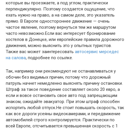
которые вы проезжаете, а под углом, практически
перпендикулярно. Поэтому создается ощущение, что
ехать нужно на право, а на самом деле, это указатель
прямо. В Европе одностороннее движение — очень
частое явление, поэтому вернуться тем же маршрутом
часто невозможно.Если вас интересует бронирование
хостелов в Донецке, или европейские правила дорожного
движения, можно выяснить это у опытных туристов.
Также вас может заинтересовать
автосервис мерседес
на салова
, подробнее по ссылке.
Так, например они рекомендуют не останавливаться у
обочин без видимых причин, потому что дорожный
патруль начнет немедленно выяснять причину остановки.
Штраф за такое поведение составляет около 20 евро, а
если и вовсе остановить свое авто под запрещающим
знаком, ожидайте эвакуатор. При этом штраф способен
испортить любой отпуск.Не стоит повышать скорость, так
как все дороги усеяны видеокамерами, и передвижение
автомобилей строго контролируется. Практически по
всей Европе, отсчитывается превышенная скорость с 1