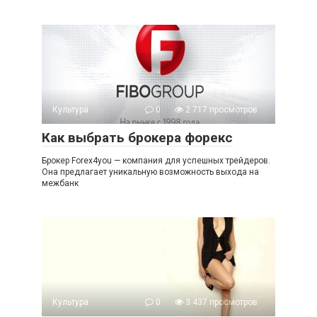
Культура
0
2 717 просмотров
Как выбрать брокера форекс
Брокер Forex4you — компания для успешных трейдеров.
Она предлагает уникальную возможность выхода на
межбанк
Культура
0
3 437 просмотров