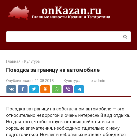
Перейти
к
контенту
Поиск:
Главная
»
Культура
Поездка за границу на автомобиле
Опубликовано:
11.08.2018
Культура
o-admin
Поездка за границу на собственном автомобиле — это
относительно недорогой и очень интересный вид отдыха.
Но для того, чтобы отпуск оставил действительно
хорошие впечатления, необходимо тщательно к нему
подготовиться. Ночлег в небольших мотелях обойдется