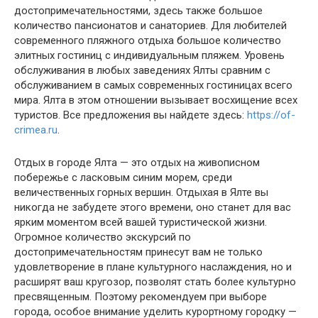
достопримечательностями, здесь также большое
количество пансионатов и санаториев. Для любителей
современного пляжного отдыха большое количество
элитных гостиниц с индивидуальным пляжем. Уровень
обслуживания в любых заведениях Ялты сравним с
обслуживанием в самых современных гостиницах всего
мира. Ялта в этом отношении вызывает восхищение всех
туристов. Все предложения вы найдете здесь:
https://of-
crimea.ru
.
Отдых в городе Ялта — это отдых на живописном
побережье с ласковым синим морем, среди
величественных горных вершин. Отдыхая в Ялте вы
никогда не забудете этого времени, оно станет для вас
ярким моментом всей вашей туристической жизни.
Огромное количество экскурсий по
достопримечательностям принесут вам не только
удовлетворение в плане культурного наслаждения, но и
расширят ваш кругозор, позволят стать более культурно
пресвященным. Поэтому рекомендуем при выборе
города, особое внимание уделить курортному городку —