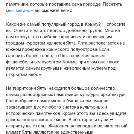
памятники, которые поставила сама природа. Посетить
мыс меганом
вы сможете легко.
Какой же самый популярный город в Крыму? — спросите
вы. Ответить на этот вопрос довольно трудно. Многие
вам скажут, что наиболее красивым и популярным
городом-курортом является Ялта. Ялта располагается на
южном побережье крымского полуострова. Если
говорить более точно, то Ялта является самым
фешенебельным курортом Крыма, при этом она также
является самым крупным и живописным музеем под
открытым небом.
На территории Ялты находится большое количество
самых разнообразных памятников культуры, архитектуры.
Разнообразие памятников в буквальном смысле
захватывает дух у любого знатока культурных и
исторических памятников. Кроме этого вы здесь увидите
прекрасное и ласковое море. А со стороны суши —
неприступные горы. Живописная природа и великолепный
климат Ялты являются не единственными