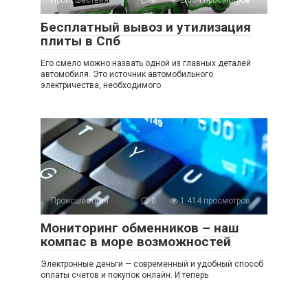
Происшествия
0
2 004 просмотров
Бесплатный вывоз и утилизация
плиты в Спб
Его смело можно назвать одной из главных деталей
автомобиля. Это источник автомобильного
электричества, необходимого
Происшествия
0
1 414 просмотров
Мониторинг обменников – наш
компас в море возможностей
Электронные деньги — современный и удобный способ
оплаты счетов и покупок онлайн. И теперь