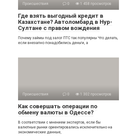
Происшествия
0
1 458 просмотров
Где взять выгодный кредит в
Казахстане? Автоломбард в Нур-
Султане с правом вождения
Почему займы под залог ПТС так популярны Что делать,
если внезапно понадобились деньги, а
Происшествия
0
1 302 просмотров
Как совершать операции по
обмену валюты в Одессе?
В соответствии с мнением экспертов, если бы
валютные рынки ориентировались исключительно на
экономические данные,