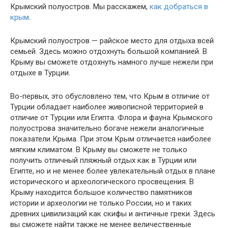
Крымский полуостров. Мы расскажем,
как добраться в
крым
.
Крымский полуостров — райское место для отдыха всей
семьей. Здесь можно отдохнуть большой компанией. В
Крыму вы сможете отдохнуть намного лучше нежели при
отдыхе в Турции.
Во-первых, это обусловлено тем, что Крым в отличие от
Турции обладает наиболее живописной территорией в
отличие от Турции или Египта. Флора и фауна Крымского
полуострова значительно богаче нежели аналогичные
показатели Крыма. При этом Крым отличается наиболее
мягким климатом. В Крыму вы сможете не только
получить отличный пляжный отдых как в Турции или
Египте, но и не менее более увлекательный отдых в плане
исторического и археологического просвещения. В
Крыму находится большое количество памятников
истории и археологии не только России, но и таких
древних цивилизаций как скифы и античные греки. Здесь
вы сможете найти также не менее величественные