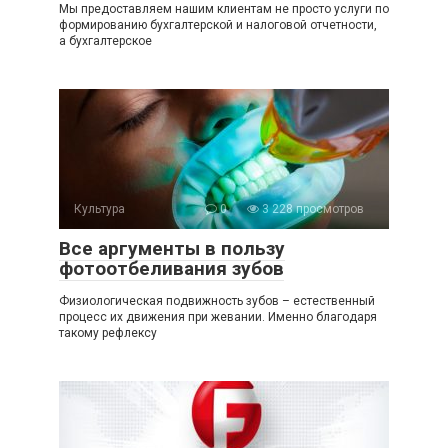
Мы предоставляем нашим клиентам не просто услуги по
формированию бухгалтерской и налоговой отчетности,
а бухгалтерское
Культура
0
3 228 просмотров
Все аргументы в пользу
фотоотбеливания зубов
Физиологическая подвижность зубов – естественный
процесс их движения при жевании. Именно благодаря
такому рефлексу