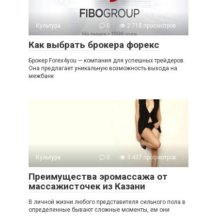
Культура
0
2 718 просмотров
Как выбрать брокера форекс
Брокер Forex4you — компания для успешных трейдеров.
Она предлагает уникальную возможность выхода на
межбанк
Культура
0
3 437 просмотров
Преимущества эромассажа от
массажисточек из Казани
В личной жизни любого представителя сильного пола в
определенные бывают сложные моменты, ем они