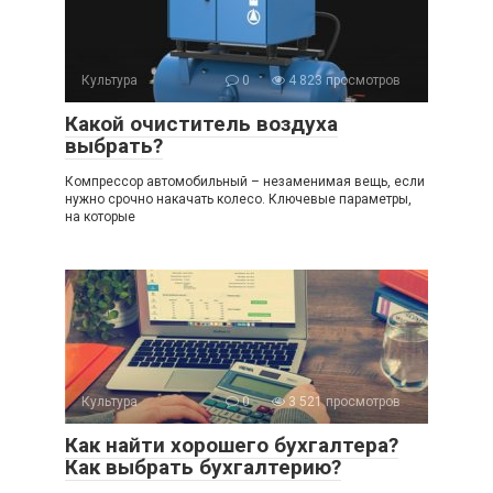
Культура
0
4 823 просмотров
Какой очиститель воздуха
выбрать?
Компрессор автомобильный – незаменимая вещь, если
нужно срочно накачать колесо. Ключевые параметры,
на которые
Культура
0
3 521 просмотров
Как найти хорошего бухгалтера?
Как выбрать бухгалтерию?