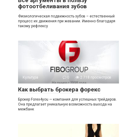
Все аргументы в пользу
фотоотбеливания зубов
Физиологическая подвижность зубов – естественный
процесс их движения при жевании. Именно благодаря
такому рефлексу
Культура
0
2 718 просмотров
Как выбрать брокера форекс
Брокер Forex4you — компания для успешных трейдеров.
Она предлагает уникальную возможность выхода на
межбанк