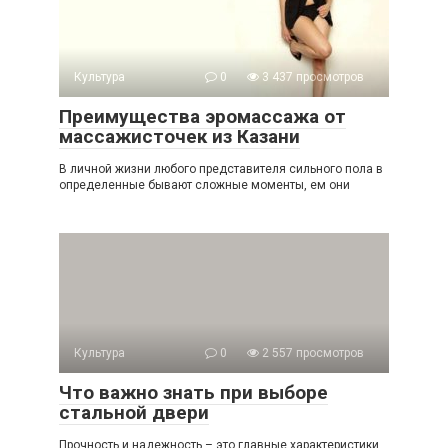
Культура
0
3 437 просмотров
Преимущества эромассажа от
массажисточек из Казани
В личной жизни любого представителя сильного пола в
определенные бывают сложные моменты, ем они
Культура
0
2 557 просмотров
Что важно знать при выборе
стальной двери
Прочность и надежность – это главные характеристики