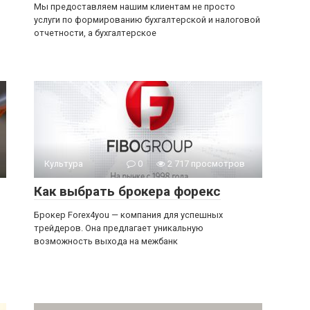
Мы предоставляем нашим клиентам не просто
услуги по формированию бухгалтерской и налоговой
отчетности, а бухгалтерское
Культура
0
2 717 просмотров
Как выбрать брокера форекс
Брокер Forex4you — компания для успешных
трейдеров. Она предлагает уникальную
возможность выхода на межбанк