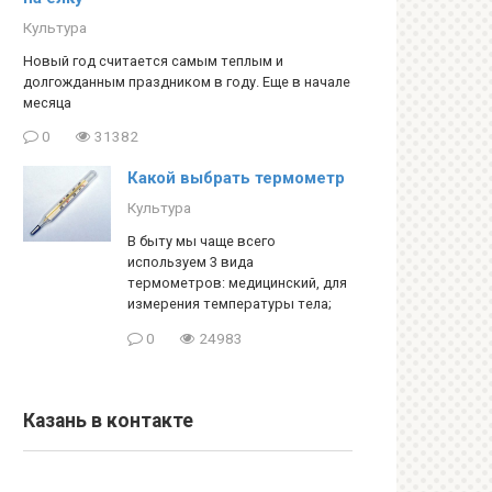
Культура
Новый год считается самым теплым и
долгожданным праздником в году. Еще в начале
месяца
0
31382
Какой выбрать термометр
Культура
В быту мы чаще всего
используем 3 вида
термометров: медицинский, для
измерения температуры тела;
0
24983
Казань в контакте