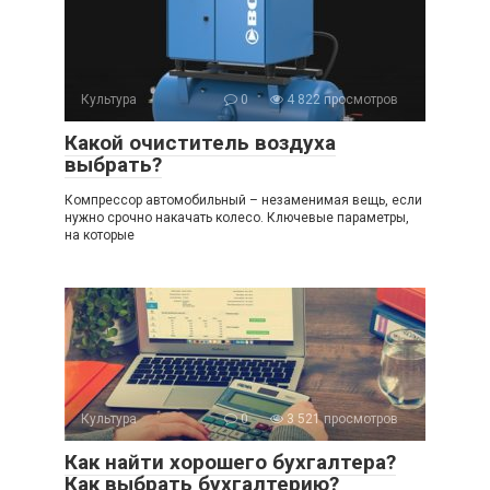
Культура
0
4 822 просмотров
Какой очиститель воздуха
выбрать?
Компрессор автомобильный – незаменимая вещь, если
нужно срочно накачать колесо. Ключевые параметры,
на которые
Культура
0
3 521 просмотров
Как найти хорошего бухгалтера?
Как выбрать бухгалтерию?