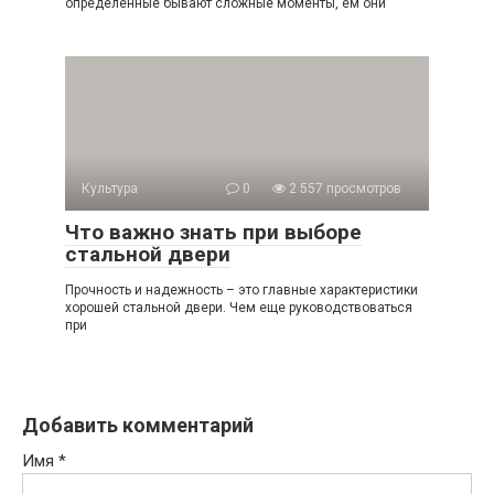
определенные бывают сложные моменты, ем они
Культура
0
2 557 просмотров
Что важно знать при выборе
стальной двери
Прочность и надежность – это главные характеристики
хорошей стальной двери. Чем еще руководствоваться
при
Добавить комментарий
Имя
*