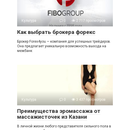
Культура
0
2 717 просмотров
Как выбрать брокера форекс
Брокер Forex4you — компания для успешных трейдеров.
Она предлагает уникальную возможность выхода на
межбанк
Культура
0
3 437 просмотров
Преимущества эромассажа от
массажисточек из Казани
В личной жизни любого представителя сильного пола в