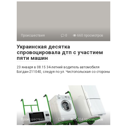
Происшествия
0
660 просмотров
Украинская десятка
спровоцировала дтп с участием
пяти машин
23 января в 08.15 34-летний водитель автомобиля
Богдан-211040, следуя по ул. Чистопольская со стороны
Происшествия
0
2 004 просмотров