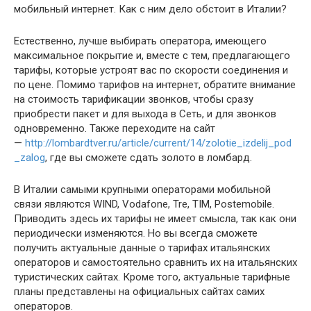
мобильный интернет. Как с ним дело обстоит в Италии?
Естественно, лучше выбирать оператора, имеющего
максимальное покрытие и, вместе с тем, предлагающего
тарифы, которые устроят вас по скорости соединения и
по цене. Помимо тарифов на интернет, обратите внимание
на стоимость тарификации звонков, чтобы сразу
приобрести пакет и для выхода в Сеть, и для звонков
одновременно. Также переходите на сайт
—
http://lombardtver.ru/article/current/14/zolotie_izdelij_pod
_zalog
, где вы сможете сдать золото в ломбард.
В Италии самыми крупными операторами мобильной
связи являются WIND, Vodafone, Tre, TIM, Postemobile.
Приводить здесь их тарифы не имеет смысла, так как они
периодически изменяются. Но вы всегда сможете
получить актуальные данные о тарифах итальянских
операторов и самостоятельно сравнить их на итальянских
туристических сайтах. Кроме того, актуальные тарифные
планы представлены на официальных сайтах самих
операторов.