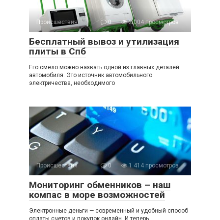
Происшествия
0
2 004 просмотров
Бесплатный вывоз и утилизация
плиты в Спб
Его смело можно назвать одной из главных деталей
автомобиля. Это источник автомобильного
электричества, необходимого
Происшествия
0
1 414 просмотров
Мониторинг обменников – наш
компас в море возможностей
Электронные деньги — современный и удобный способ
оплаты счетов и покупок онлайн. И теперь