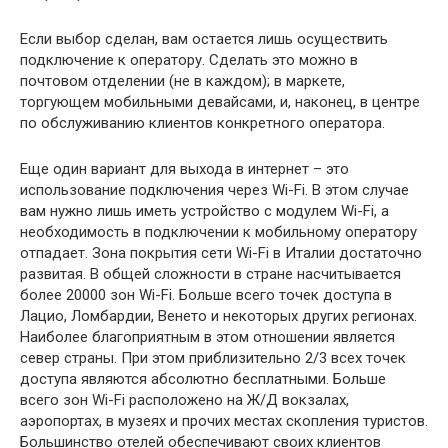
Если выбор сделан, вам остается лишь осуществить
подключение к оператору. Сделать это можно в
почтовом отделении (не в каждом); в маркете,
торгующем мобильными девайсами, и, наконец, в центре
по обслуживанию клиентов конкретного оператора.
Еще один вариант для выхода в интернет – это
использование подключения через Wi-Fi. В этом случае
вам нужно лишь иметь устройство с модулем Wi-Fi, а
необходимость в подключении к мобильному оператору
отпадает. Зона покрытия сети Wi-Fi в Италии достаточно
развитая. В общей сложности в стране насчитывается
более 20000 зон Wi-Fi. Больше всего точек доступа в
Лацио, Ломбардии, Венето и некоторых других регионах.
Наиболее благоприятным в этом отношении является
север страны. При этом приблизительно 2/3 всех точек
доступа являются абсолютно бесплатными. Больше
всего зон Wi-Fi расположено на Ж/Д вокзалах,
аэропортах, в музеях и прочих местах скопления туристов.
Большинство отелей обеспечивают своих клиентов