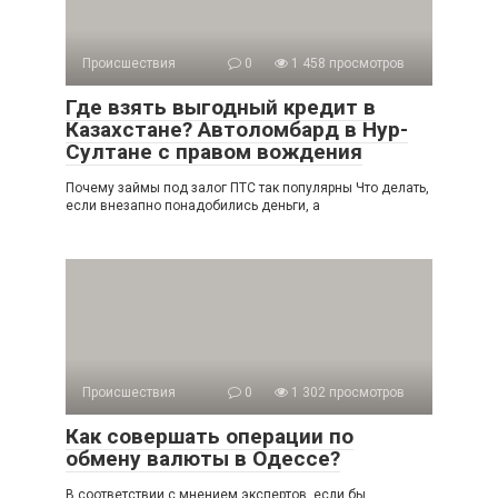
Происшествия
0
1 458 просмотров
Где взять выгодный кредит в
Казахстане? Автоломбард в Нур-
Султане с правом вождения
Почему займы под залог ПТС так популярны Что делать,
если внезапно понадобились деньги, а
Происшествия
0
1 302 просмотров
Как совершать операции по
обмену валюты в Одессе?
В соответствии с мнением экспертов, если бы