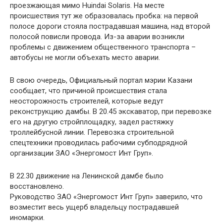
проезжающая мимо Huindai Solaris. На месте
происшествия тут же образовалась пробка: на первой
полосе дороги стояла пострадавшая машина, над второй
полосой повисли провода. Из-за аварии возникли
проблемы с движением общественного транспорта –
автобусы не могли объехать место аварии.
В свою очередь, Официальный портал мэрии Казани
сообщает, что причиной происшествия стала
неосторожность строителей, которые ведут
реконструкцию дамбы. В 20.45 экскаватор, при перевозке
его на другую стройплощадку, задел растяжку
троллейбусной линии. Перевозка строительной
спецтехники проводилась рабочими субподрядной
организации ЗАО «Энергомост Инт Груп».
В 22.30 движение на Ленинской дамбе было
восстановлено.
Руководство ЗАО «Энергомост Инт Груп» заверило, что
возместит весь ущерб владельцу пострадавшей
иномарки.