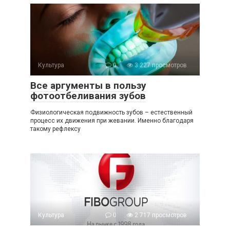
Культура
0
3 227 просмотров
Все аргументы в пользу
фотоотбеливания зубов
Физиологическая подвижность зубов – естественный
процесс их движения при жевании. Именно благодаря
такому рефлексу
Культура
0
2 717 просмотров