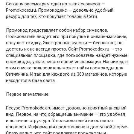
Сегодня рассмотрим один из таких сервисов —
Promokodex.ru. Промокодекс — довольно удобный
ресурс для тех, кто покупает товары в Сети.
Промокод представляет собой набор символов.
Пользователь вводит его при покупке в онлайн-магазине,
получает скидку. Электронные купоны — бесплатны, но
достать их не всегда просто. Сайт Promokodex.ru — это
специальная площадка, где пользователь найдет нужные
промокоды, узнает много новой информации. Например, в
этом списке пользователь может найти промокоды для
Ситилинка. И так для каждого из 360 магазинов, которые
находятся в базе сайта.
Первое впечатление
Ресурс Promokodex.ru имеет довольно приятный внешний
вид. Первое, на что обращаешь внимание — это удобная
и логичная структура. У пользователей не остается
вопросов. Информация представлена в доступной форме.
Сразу видно, что сайт предлагает промокоды и