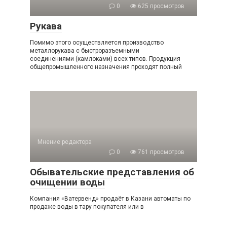
0
625 просмотров
Рукава
Помимо этого осуществляется производство
металлорукава с быстроразъемными
соединениями (камлоками) всех типов. Продукция
общепромышленного назначения проходят полный
Мнение редактора
0
761 просмотров
Обывательские представления об
очищении воды
Компания «Ватервенд» продаёт в Казани автоматы по
продаже воды в тару покупателя или в